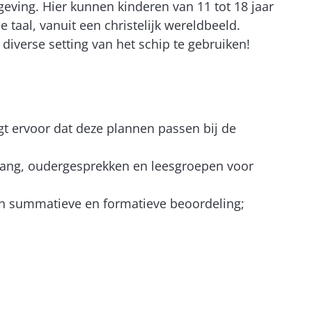
eving. Hier kunnen kinderen van 11 tot 18 jaar
 taal, vanuit een christelijk wereldbeeld.
 diverse setting van het schip te gebruiken!
rgt ervoor dat deze plannen passen bij de
tgang, oudergesprekken en leesgroepen voor
een summatieve en formatieve beoordeling;