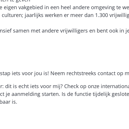
je eigen vakgebied in een heel andere omgeving te w
ulturen; jaarlijks werken er meer dan 1.300 vrijwilli
nsief samen met andere vrijwilligers en bent ook in j
tap iets voor jou is! Neem rechtstreeks contact op m
r: dit is echt iets voor mij? Check op onze internati
t je aanmelding starten. Is de functie tijdelijk geslo
baar is.