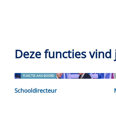
Deze functies vind 
FUNCTIE AAN BOORD
Lees verder
Schooldirecteur