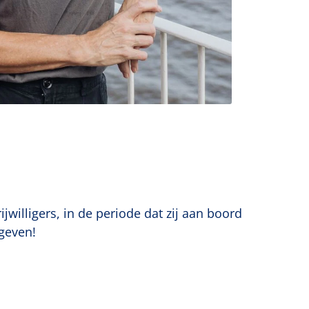
willigers, in de periode dat zij aan boord
 geven!