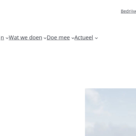
Bedrijv
jn
Wat we doen
Doe mee
Actueel