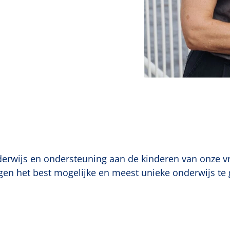
rwijs en ondersteuning aan de kinderen van onze vrij
gen het best mogelijke en meest unieke onderwijs te