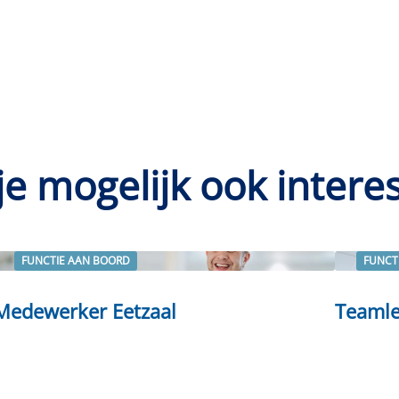
je mogelijk ook intere
FUNCTIE AAN BOORD
FUNCT
Lees verder
Lees ve
Medewerker Eetzaal
Teamle