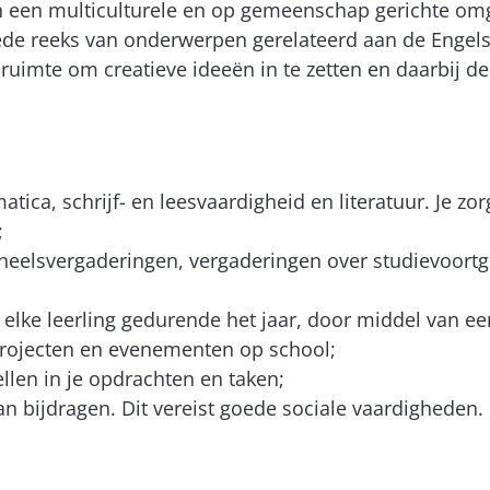
n een multiculturele en op gemeenschap gerichte omg
brede reeks van onderwerpen gerelateerd aan de Engelse
ruimte om creatieve ideeën in te zetten en daarbij de
tica, schrijf- en leesvaardigheid en literatuur. Je zo
;
soneelsvergaderingen, vergaderingen over studievoor
n elke leerling gedurende het jaar, door middel van 
 projecten en evenementen op school;
ellen in je opdrachten en taken;
n bijdragen. Dit vereist goede sociale vaardigheden.