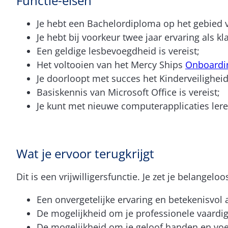
Functie-eisen
Je hebt een Bachelordiploma op het gebied v
Je hebt bij voorkeur twee jaar ervaring als k
Een geldige lesbevoegdheid is vereist;
Het voltooien van het Mercy Ships
Onboardi
Je doorloopt met succes het Kinderveilighe
Basiskennis van Microsoft Office is vereist;
Je kunt met nieuwe computerapplicaties ler
Wat je ervoor terugkrijgt
Dit is een vrijwilligersfunctie. Je zet je belangelo
Een onvergetelijke ervaring en betekenisvol
De mogelijkheid om je professionele vaardig
De mogelijkheid om je geloof handen en voe