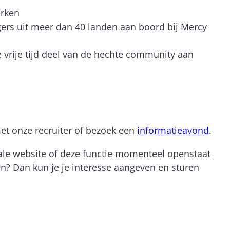
erken
gers uit meer dan 40 landen aan boord bij Mercy
e vrije tijd deel van de hechte community aan
et onze recruiter of bezoek een
informatieavond
.
onale website of deze functie momenteel openstaat
ten? Dan kun je je interesse aangeven en sturen