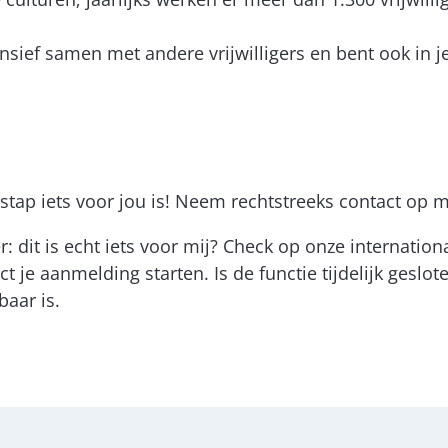
nsief samen met andere vrijwilligers en bent ook in j
tap iets voor jou is! Neem rechtstreeks contact op m
r: dit is echt iets voor mij? Check op onze internati
t je aanmelding starten. Is de functie tijdelijk geslo
baar is.