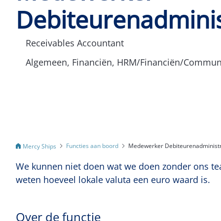
Debiteurenadminis
Receivables Accountant
Algemeen, Financiën, HRM/Financiën/Communi
Functies aan boord
Medewerker Debiteurenadministr
Mercy Ships
We kunnen niet doen wat we doen zonder ons tea
weten hoeveel lokale valuta een euro waard is.
Over de functie