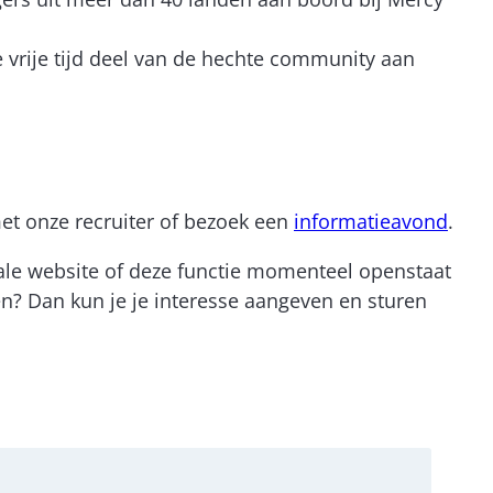
e vrije tijd deel van de hechte community aan
et onze recruiter of bezoek een
informatieavond
.
onale website of deze functie momenteel openstaat
ten? Dan kun je je interesse aangeven en sturen