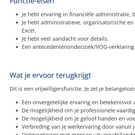
Functie-eisen
Je hebt ervaring in financiële administratie
Je hebt administratieve, organisatorische 
Excel.
Je hebt veel aandacht voor details.
Een antecedentenonderzoek/VOG-verklaring ma
Wat je ervoor terugkrijgt
Dit is een vrijwilligersfunctie. Je zet je belangelo
Een onvergetelijke ervaring en betekenisvol
De mogelijkheid om je professionele vaardig
De mogelijkheid om je geloof handen en voe
Verbreding van je werkervaring door vanuit 
Ontmoetingen met mensen uit verschillende c