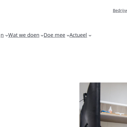
Bedrijv
jn
Wat we doen
Doe mee
Actueel