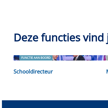
Deze functies vind 
FUNCTIE AAN BOORD
Lees verder
Schooldirecteur