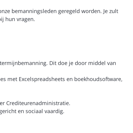
 onze bemanningsleden geregeld worden. Je zult
ij hun vragen.
-termijnbemanning. Dit doe je door middel van
mies met Excelspreadsheets en boekhoudsoftware,
er Crediteurenadministratie.
ericht en sociaal vaardig.