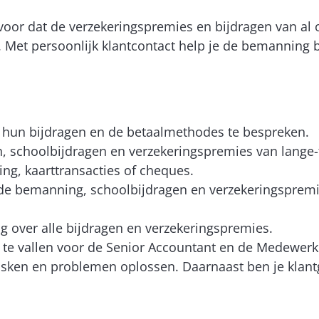
oor dat de verzekeringspremies en bijdragen van al
 Met persoonlijk klantcontact help je de bemanning b
hun bijdragen en de betaalmethodes te bespreken.
n, schoolbijdragen en verzekeringspremies van lange
g, kaarttransacties of cheques.
an de bemanning, schoolbijdragen en verzekeringspre
 over alle bijdragen en verzekeringspremies.
in te vallen voor de Senior Accountant en de Medewerk
tasken en problemen oplossen. Daarnaast ben je klantg