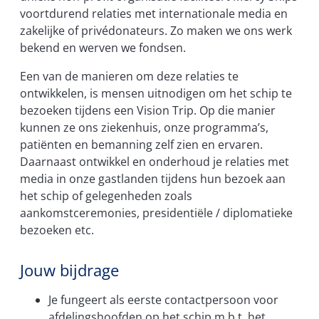
voortdurend relaties met internationale media en
zakelijke of privédonateurs. Zo maken we ons werk
bekend en werven we fondsen.
Een van de manieren om deze relaties te
ontwikkelen, is mensen uitnodigen om het schip te
bezoeken tijdens een Vision Trip. Op die manier
kunnen ze ons ziekenhuis, onze programma’s,
patiёnten en bemanning zelf zien en ervaren.
Daarnaast ontwikkel en onderhoud je relaties met
media in onze gastlanden tijdens hun bezoek aan
het schip of gelegenheden zoals
aankomstceremonies, presidentiële / diplomatieke
bezoeken etc.
Jouw bijdrage
Je fungeert als eerste contactpersoon voor
afdelingshoofden op het schip m.b.t. het