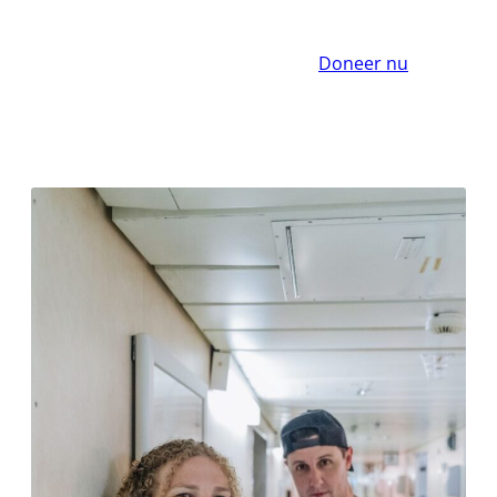
Doneer nu