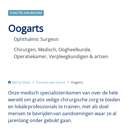
FUNCTIE AAN BOORD
Oogarts
Ophthalmic Surgeon
Chirurgen, Medisch, Oogheelkunde,
Operatiekamer, Verpleegkundigen & artsen
Mercy Ships
Functies aan boord
Oogarts
Onze
medisch specialisten
komen van over de hele
wereld om gratis veilige chirurgische zorg te bieden
en lokale professionals te trainen
,
m
et als doel
mensen te bevrijden
van aandoeningen waar ze al
jarenlang onder gebukt gaan.