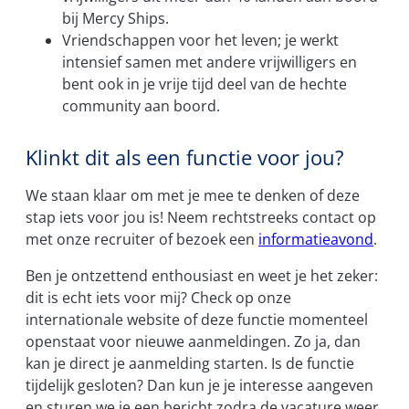
bij Mercy Ships.
Vriendschappen voor het leven; je werkt
intensief samen met andere vrijwilligers en
bent ook in je vrije tijd deel van de hechte
community aan boord.
Klinkt dit als een functie voor jou?
We staan klaar om met je mee te denken of deze
stap iets voor jou is! Neem rechtstreeks contact op
met onze recruiter of bezoek een
informatieavond
.
Ben je ontzettend enthousiast en weet je het zeker:
dit is echt iets voor mij? Check op onze
internationale website of deze functie momenteel
openstaat voor nieuwe aanmeldingen. Zo ja, dan
kan je direct je aanmelding starten. Is de functie
tijdelijk gesloten? Dan kun je je interesse aangeven
en sturen we je een bericht zodra de vacature weer