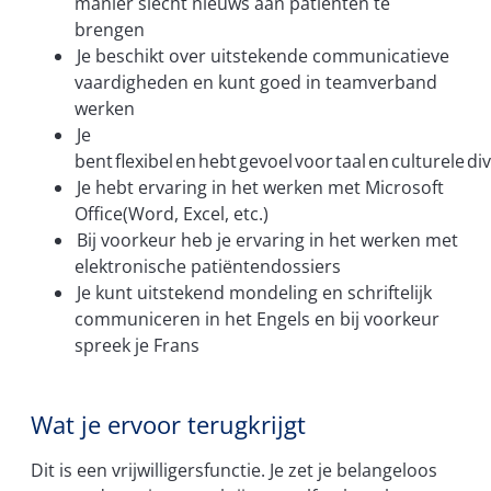
manier slecht nieuws aan patiënten te
brengen
Je beschikt over uitstekende communicatieve
vaardigheden en kunt goed in teamverband
werken
Je
bent flexibel en hebt gevoel voor taal en culturele div
Je hebt ervaring in het werken met Microsoft
Office(Word, Excel, etc.)
Bij voorkeur heb je ervaring in het werken met
elektronische patiëntendossiers
Je kunt uitstekend mondeling en schriftelijk
communiceren in het Engels en bij voorkeur
spreek je Frans
Wat je ervoor terugkrijgt
Dit is een vrijwilligersfunctie. Je zet je belangeloos