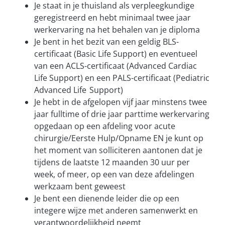
Je staat in je thuisland als verpleegkundige
geregistreerd en hebt minimaal twee jaar
werkervaring na het behalen van je diploma
Je bent in het bezit van een geldig BLS-
certificaat (Basic Life Support) en eventueel
van een ACLS-certificaat (Advanced Cardiac
Life Support) en een PALS-certificaat (Pediatric
Advanced Life Support)
Je hebt in de afgelopen vijf jaar minstens twee
jaar fulltime of drie jaar parttime werkervaring
opgedaan op een afdeling voor acute
chirurgie/Eerste Hulp/Opname EN je kunt op
het moment van solliciteren aantonen dat je
tijdens de laatste 12 maanden 30 uur per
week, of meer, op een van deze afdelingen
werkzaam bent geweest
Je bent een dienende leider die op een
integere wijze met anderen samenwerkt en
verantwoordelijkheid neemt