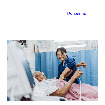
Doneer nu