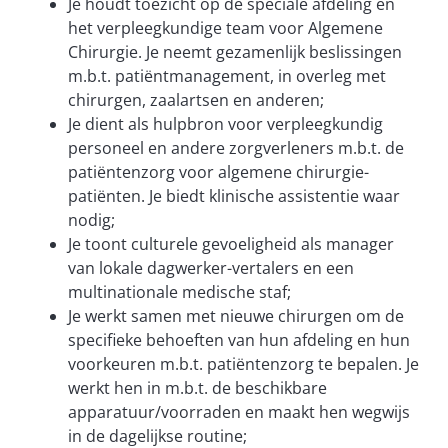
Je houdt toezicht op de speciale afdeling en
het verpleegkundige team voor Algemene
Chirurgie. Je neemt gezamenlijk beslissingen
m.b.t. patiëntmanagement, in overleg met
chirurgen, zaalartsen en anderen;
Je dient als hulpbron voor verpleegkundig
personeel en andere zorgverleners m.b.t. de
patiëntenzorg voor algemene chirurgie-
patiënten. Je biedt klinische assistentie waar
nodig;
Je toont culturele gevoeligheid als manager
van lokale dagwerker-vertalers en een
multinationale medische staf;
Je werkt samen met nieuwe chirurgen om de
specifieke behoeften van hun afdeling en hun
voorkeuren m.b.t. patiëntenzorg te bepalen. Je
werkt hen in m.b.t. de beschikbare
apparatuur/voorraden en maakt hen wegwijs
in de dagelijkse routine;