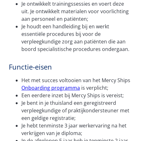
Je ontwikkelt trainingssessies en voert deze
uit. Je ontwikkelt materialen voor voorlichting
aan personeel en patiënten;
Je houdt een handleiding bij en werkt
essentiële procedures bij voor de
verpleegkundige zorg aan patiënten die aan
boord specialistische procedures ondergaan.
Functie-eisen
Het met succes voltooien van het Mercy Ships
Onboarding programma
is verplicht;
Een eerdere inzet bij Mercy Ships is vereist;
Je bent in je thuisland een geregistreerd
verpleegkundige of praktijkondersteuner met
een geldige registratie;
Je hebt tenminste 3 jaar werkervaring na het
verkrijgen van je diploma;
In de afgelopen 5 jaar heb je tenminste 2 jaar