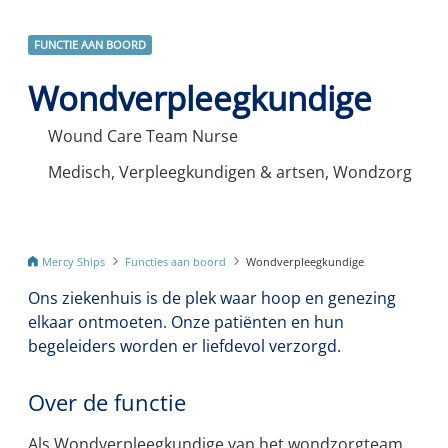
FUNCTIE AAN BOORD
Wondverpleegkundige
Wound Care Team Nurse
Medisch, Verpleegkundigen & artsen, Wondzorg
Mercy Ships
Functies aan boord
Wondverpleegkundige
Ons ziekenhuis is de plek waar hoop en genezing
elkaar ontmoeten. Onze patiënten en hun
begeleiders worden er liefdevol verzorgd.
Over de functie
Als Wondverpleegkundige van het wondzorgteam