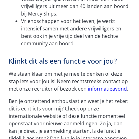
vrijwilligers uit meer dan 40 landen aan boord
bij Mercy Ships.
Vriendschappen voor het leven; je werkt
intensief samen met andere vrijwilligers en
bent ook in je vrije tijd deel van de hechte
community aan boord.
Klinkt dit als een functie voor jou?
We staan klaar om met je mee te denken of deze
stap iets voor jou is! Neem rechtstreeks contact op
met onze recruiter of bezoek een
informatieavond
.
Ben je ontzettend enthousiast en weet je het zeker:
dit is echt iets voor mij? Check op onze
internationale website of deze functie momenteel
openstaat voor nieuwe aanmeldingen. Zo ja, dan
kan je direct je aanmelding starten. Is de functie
tijdelijk gesloten? Dan kun je je interesse aangeven