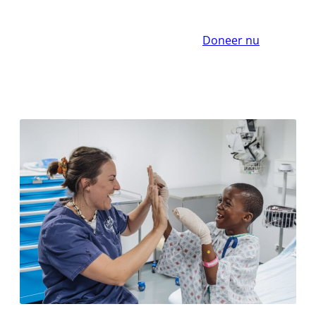
Doneer nu