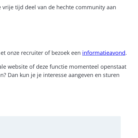
e vrije tijd deel van de hechte community aan
et onze recruiter of bezoek een
informatieavond
.
onale website of deze functie momenteel openstaat
ten? Dan kun je je interesse aangeven en sturen