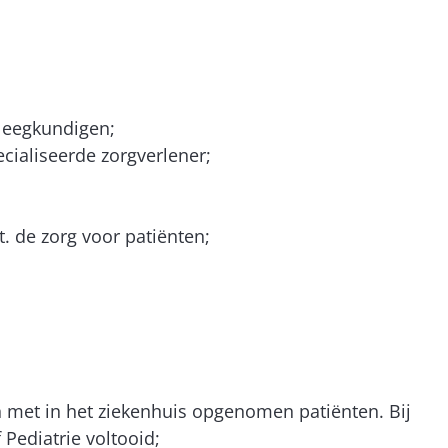
;
pleegkundigen;
cialiseerde zorgverlener;
. de zorg voor patiënten;
en met in het ziekenhuis opgenomen patiënten. Bij
Pediatrie voltooid;