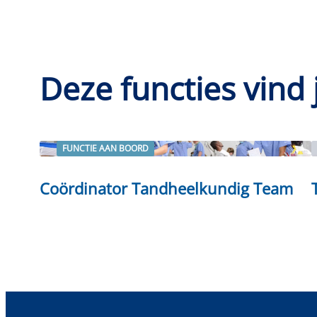
Deze functies vind 
FUNCTIE AAN BOORD
Lees verder
Coördinator Tandheelkundig Team