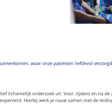
g samenkomen, waar onze patiënten liefdevol verzorg
atief lichamelijk onderzoek uit. Voor, tijdens en na
eopereerd. Hierbij werk je nauw samen met de leidin