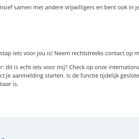
nsief samen met andere vrijwilligers en bent ook in j
tap iets voor jou is! Neem rechtstreeks contact op m
r: dit is echt iets voor mij? Check op onze internati
t je aanmelding starten. Is de functie tijdelijk geslo
baar is.