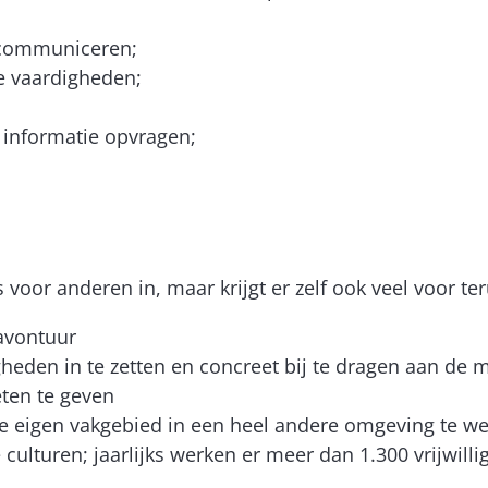
k communiceren;
he vaardigheden;
g informatie opvragen;
os voor anderen in, maar krijgt er zelf ook veel voor te
 avontuur
heden in te zetten en concreet bij te dragen aan de
ten te geven
je eigen vakgebied in een heel andere omgeving te w
ulturen; jaarlijks werken er meer dan 1.300 vrijwilli