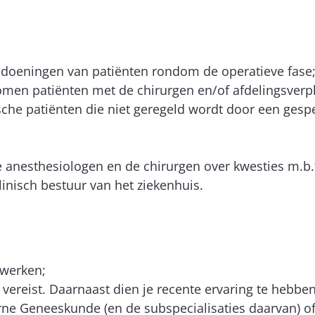
ndoeningen van patiënten rondom de operatieve fase
nomen patiënten met de chirurgen en/of afdelingsver
sche patiënten die niet geregeld wordt door een gespe
de anesthesiologen en de chirurgen over kwesties m.b.t
klinisch bestuur van het ziekenhuis.
 werken;
s vereist. Daarnaast dien je recente ervaring te hebb
rne Geneeskunde (en de subspecialisaties daarvan) of 