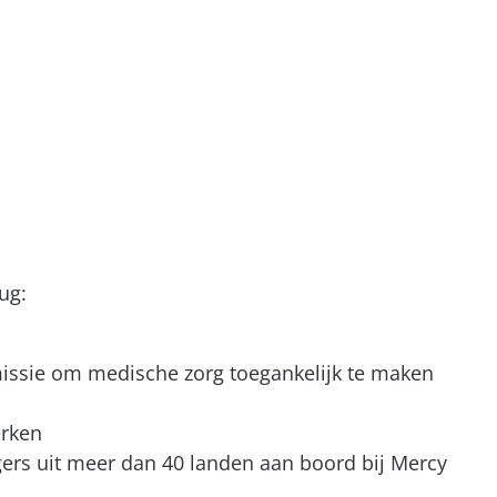
rug:
 missie om medische zorg toegankelijk te maken
erken
gers uit meer dan 40 landen aan boord bij Mercy