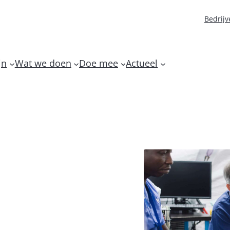
Bedrijv
jn
Wat we doen
Doe mee
Actueel