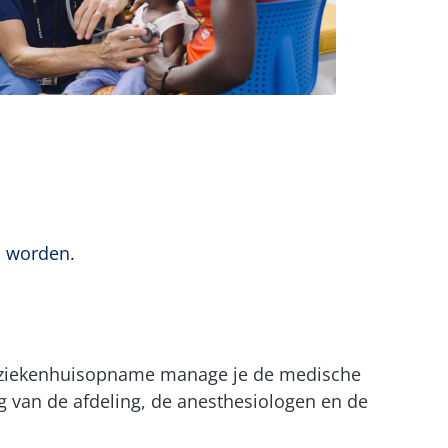
d worden.
 de ziekenhuisopname manage je de medische
g van de afdeling, de anesthesiologen en de