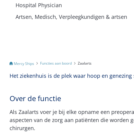
Hospital Physician
Artsen, Medisch, Verpleegkundigen & artsen
Functies aan boord
Zaalarts
Mercy Ships
Het ziekenhuis is de plek waar hoop en genezin
Over de functie
Als Zaalarts voer je bij elke opname een preoper
aspecten van de zorg aan patiënten die worden g
chirurgen.