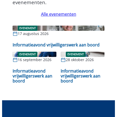
evenementen.
Alle evenementen
EVENEMENT
17 augustus 2026
Lees verder
Informatieavond vrijwilligerswerk aan boord
EVENEMENT
EVENEMENT
16 september 2026
28 oktober 2026
Lees verder
Lees verder
Informatieavond
Informatieavond
vrijwilligerswerk aan
vrijwilligerswerk aan
boord
boord