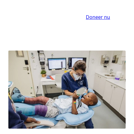
Doneer nu