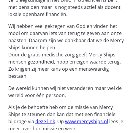
verpleegkundige in het UMC in Utrecht en is Bert
met pensioen maar is nog steeds actief als docent
lokale openbare financiën.
Wij hebben veel gekregen van God en vinden het
mooi om daarvan iets van terug te geven aan onze
naasten. Daarom zijn we dankbaar dat we de Mercy
Ships kunnen helpen.
Door de gratis medische zorg geeft Mercy Ships
mensen gezondheid, hoop en eigen waarde terug.
Zo krijgen zij meer kans op een menswaardig
bestaan.
De wereld kunnen wij niet veranderen maar wel de
wereld voor één persoon.
Als je de behoefte heb om de missie van Mercy
Ships te steunen dan kan dat met een financiële
bijdrage via
deze link
. Op
www.mercyships.nl
lees je
meer over hun missie en werk.