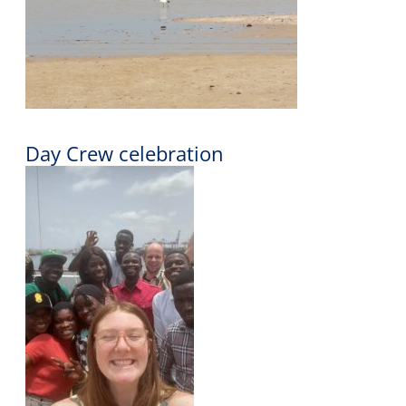
Day Crew celebration