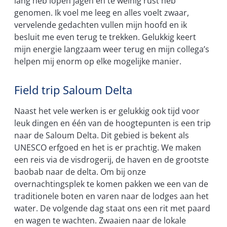
lang heb lopen jagen en te weinig rust heb
genomen. Ik voel me leeg en alles voelt zwaar,
vervelende gedachten vullen mijn hoofd en ik
besluit me even terug te trekken. Gelukkig keert
mijn energie langzaam weer terug en mijn collega’s
helpen mij enorm op elke mogelijke manier.
Field trip Saloum Delta
Naast het vele werken is er gelukkig ook tijd voor
leuk dingen en één van de hoogtepunten is een trip
naar de Saloum Delta. Dit gebied is bekent als
UNESCO erfgoed en het is er prachtig. We maken
een reis via de visdrogerij, de haven en de grootste
baobab naar de delta. Om bij onze
overnachtingsplek te komen pakken we een van de
traditionele boten en varen naar de lodges aan het
water. De volgende dag staat ons een rit met paard
en wagen te wachten. Zwaaien naar de lokale