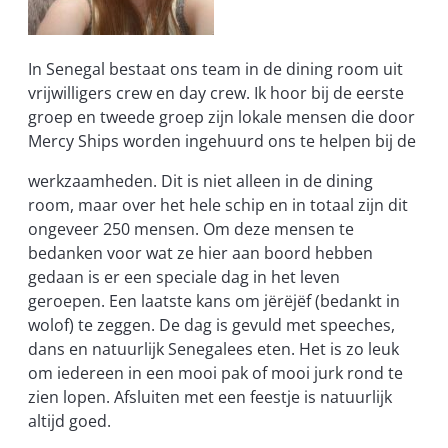
In Senegal bestaat ons team in de dining room uit
vrijwilligers crew en day crew. Ik hoor bij de eerste
groep en tweede groep zijn lokale mensen die door
Mercy Ships worden ingehuurd ons te helpen bij de
werkzaamheden. Dit is niet alleen in de dining
room, maar over het hele schip en in totaal zijn dit
ongeveer 250 mensen. Om deze mensen te
bedanken voor wat ze hier aan boord hebben
gedaan is er een speciale dag in het leven
geroepen. Een laatste kans om jërëjëf (bedankt in
wolof) te zeggen. De dag is gevuld met speeches,
dans en natuurlijk Senegalees eten. Het is zo leuk
om iedereen in een mooi pak of mooi jurk rond te
zien lopen. Afsluiten met een feestje is natuurlijk
altijd goed.