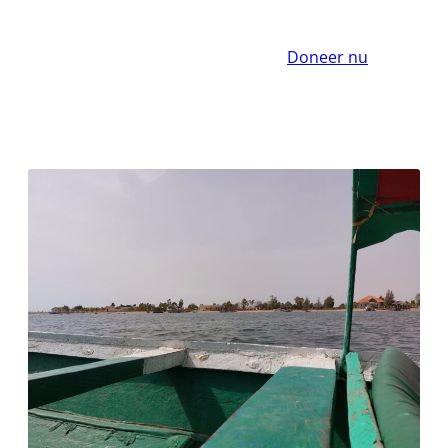
Doneer nu