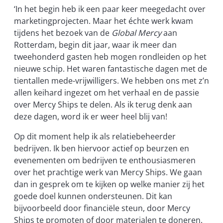
‘In het begin heb ik een paar keer meegedacht over
marketingprojecten. Maar het échte werk kwam
tijdens het bezoek van de
Global Mercy
aan
Rotterdam, begin dit jaar, waar ik meer dan
tweehonderd gasten heb mogen rondleiden op het
nieuwe schip. Het waren fantastische dagen met de
tientallen mede-vrijwilligers. We hebben ons met z’n
allen keihard ingezet om het verhaal en de passie
over Mercy Ships te delen. Als ik terug denk aan
deze dagen, word ik er weer heel blij van!
Op dit moment help ik als relatiebeheerder
bedrijven. Ik ben hiervoor actief op beurzen en
evenementen om bedrijven te enthousiasmeren
over het prachtige werk van Mercy Ships. We gaan
dan in gesprek om te kijken op welke manier zij het
goede doel kunnen ondersteunen. Dit kan
bijvoorbeeld door financiële steun, door Mercy
Ships te promoten of door materialen te doneren.