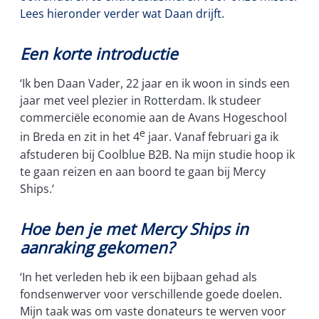
Lees hieronder verder wat Daan drijft.
Een korte introductie
‘Ik ben Daan Vader, 22 jaar en ik woon in sinds een
jaar met veel plezier in Rotterdam. Ik studeer
commerciële economie aan de Avans Hogeschool
e
in Breda en zit in het 4
jaar. Vanaf februari ga ik
afstuderen bij Coolblue B2B. Na mijn studie hoop ik
te gaan reizen en aan boord te gaan bij Mercy
Ships.‘
Hoe ben je met Mercy Ships in
aanraking gekomen?
‘In het verleden heb ik een bijbaan gehad als
fondsenwerver voor verschillende goede doelen.
Mijn taak was om vaste donateurs te werven voor