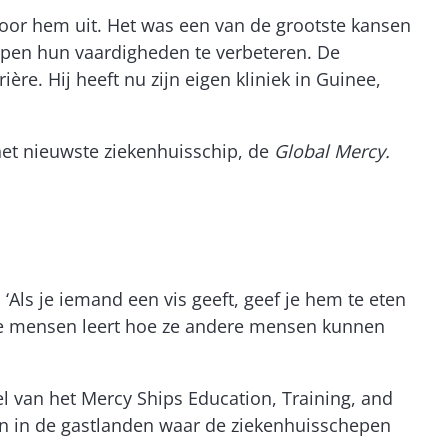
r voor hem uit. Het was een van de grootste kansen
elpen hun vaardigheden te verbeteren. De
ère. Hij heeft nu zijn eigen kliniek in Guinee,
het nieuwste ziekenhuisschip, de
Global Mercy.
Als je iemand een vis geeft, geef je hem te eten
s je mensen leert hoe ze andere mensen kunnen
el van het Mercy Ships Education, Training, and
en in de gastlanden waar de ziekenhuisschepen