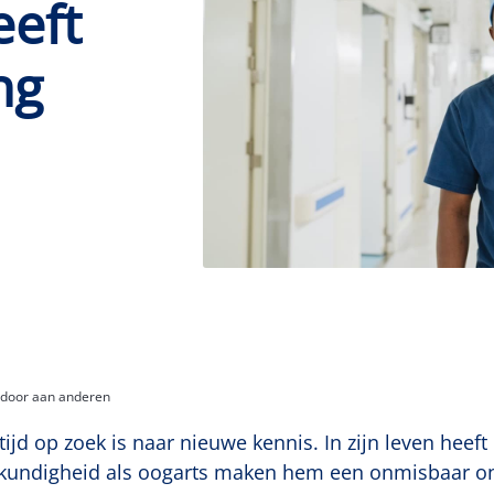
eeft
ng
g door aan anderen
tijd op zoek is naar nieuwe kennis. In zijn leven heeft
eskundigheid als oogarts maken hem een onmisbaar on