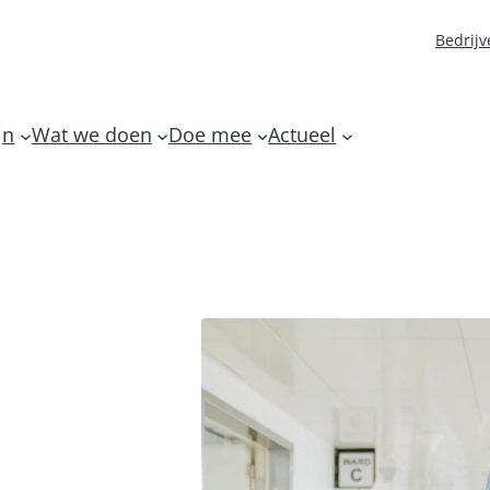
Bedrijv
jn
Wat we doen
Doe mee
Actueel