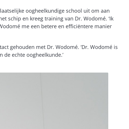
laatselijke oogheelkundige school uit om aan
et schip en kreeg training van Dr. Wodomé. ‘Ik
 Wodomé me een betere en efficiëntere manier
contact gehouden met Dr. Wodomé. ‘Dr. Wodomé is
 in de echte oogheelkunde.’