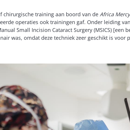
f chirurgische training aan boord van de
Africa Mercy
eerde operaties ook trainingen gaf. Onder leiding van
anual Small Incision Cataract Surgery (MSICS) [een be
ionair was, omdat deze techniek zeer geschikt is voor 