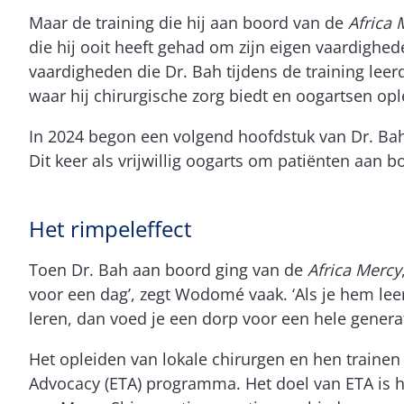
Maar de training die hij aan boord van de
Africa 
die hij ooit heeft gehad om zijn eigen vaardighe
vaardigheden die Dr. Bah tijdens de training leerd
waar hij chirurgische zorg biedt en oogartsen opl
In 2024 begon een volgend hoofdstuk van Dr. Bah
Dit keer als vrijwillig oogarts om patiënten aan
Het rimpeleffect
Toen Dr. Bah aan boord ging van de
Africa Mercy
voor een dag’, zegt Wodomé vaak. ‘Als je hem lee
leren, dan voed je een dorp voor een hele generat
Het opleiden van lokale chirurgen en hen trainen
Advocacy (ETA) programma. Het doel van ETA is h