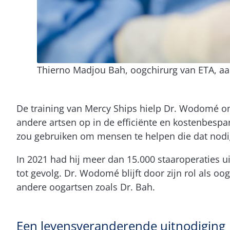
Thierno Madjou Bah, oogchirurg van ETA, aa
De training van Mercy Ships hielp Dr. Wodomé om te
andere artsen op in de efficiënte en kostenbespa
zou gebruiken om mensen te helpen die dat nodig 
In 2021 had hij meer dan 15.000 staaroperaties u
tot gevolg. Dr. Wodomé blijft door zijn rol als oo
andere oogartsen zoals Dr. Bah.
Een levensveranderende uitnodiging