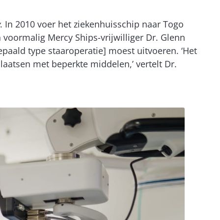
. In 2010 voer het ziekenhuisschip naar Togo
 voormalig Mercy Ships-vrijwilliger Dr. Glenn
paald type staaroperatie] moest uitvoeren. ‘Het
plaatsen met beperkte middelen,’ vertelt Dr.