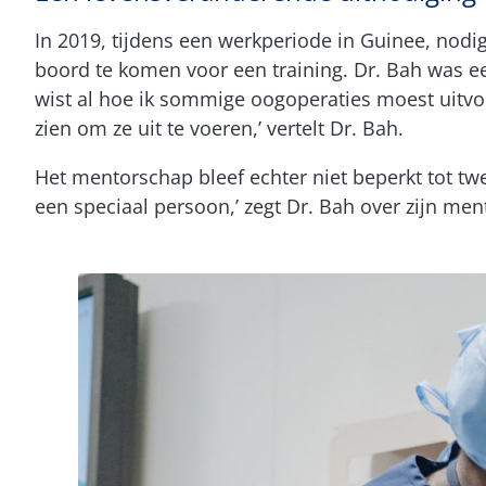
In 2019, tijdens een werkperiode in Guinee, nodi
boord te komen voor een training. Dr. Bah was ee
wist al hoe ik sommige oogoperaties moest uitvo
zien om ze uit te voeren,’ vertelt Dr. Bah.
Het mentorschap bleef echter niet beperkt tot t
een speciaal persoon,’ zegt Dr. Bah over zijn men