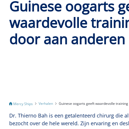
Guinese oogarts g
waardevolle traini
door aan anderen
Verhalen
Guinese oogarts geeft waardevolle trainin
Mercy Ships
Dr. Thierno Bah is een getalenteerd chirurg die al
bezocht over de hele wereld. Zijn ervaring en d