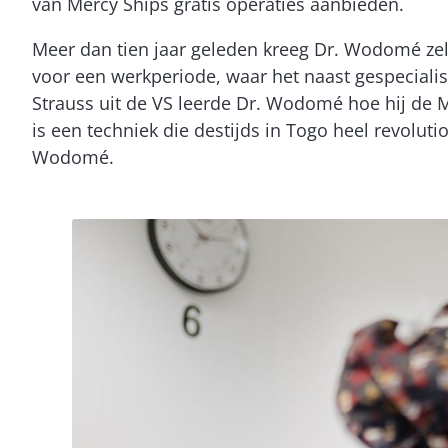
van Mercy Ships gratis operaties aanbieden.
Meer dan tien jaar geleden kreeg Dr. Wodomé zel
voor een werkperiode, waar het naast gespecialis
Strauss uit de VS leerde Dr. Wodomé hoe hij de M
is een techniek die destijds in Togo heel revolut
Wodomé.