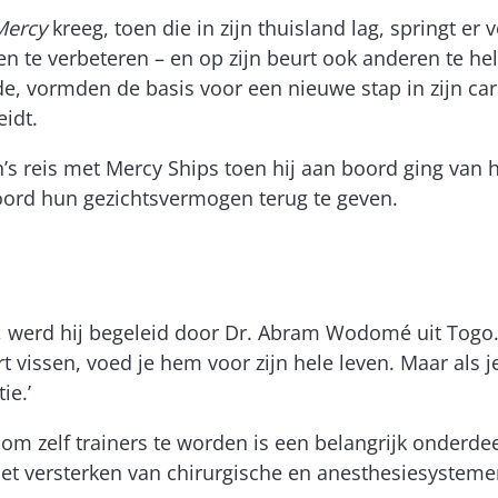
Mercy
kreeg, toen die in zijn thuisland lag, springt e
den te verbeteren – en op zijn beurt ook anderen te h
e, vormden de basis voor een nieuwe stap in zijn carri
eidt.
’s reis met Mercy Ships toen hij aan boord ging van 
 boord hun gezichtsvermogen terug te geven.
, werd hij begeleid door Dr. Abram Wodomé uit Togo. ‘
rt vissen, voed je hem voor zijn hele leven. Maar al
ie.’
 om zelf trainers te worden is een belangrijk onderde
et versterken van chirurgische en anesthesiesystem