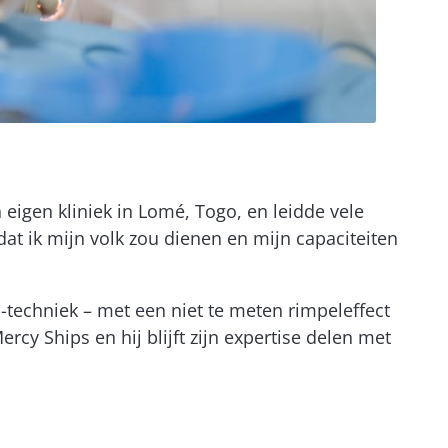
n eigen kliniek in Lomé, Togo, en leidde vele
at ik mijn volk zou dienen en mijn capaciteiten
-techniek – met een niet te meten rimpeleffect
rcy Ships en hij blijft zijn expertise delen met