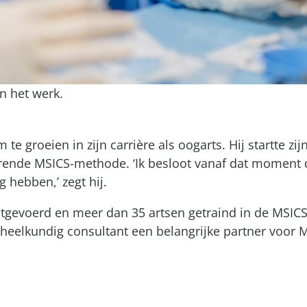
n het werk.
 groeien in zijn carrière als oogarts. Hij startte zij
rende MSICS-methode. ‘Ik besloot vanaf dat moment d
hebben,’ zegt hij.
itgevoerd en meer dan 35 artsen getraind in de MSICS
gheelkundig consultant een belangrijke partner voor Me