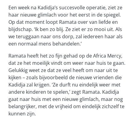
Een week na Kadidja’s succesvolle operatie, ziet ze
haar nieuwe glimlach voor het eerst in de spiegel.
Op dat moment loopt Ramata over van liefde en
blijdschap. ‘Ik ben zo blij. Ze ziet er zo mooi uit. Als
we teruggaan naar ons dorp, zal iedereen haar als
een normaal mens behandelen.’
Ramata heeft het zo fijn gehad op de Africa Mercy,
dat ze het moeilijk vindt om weer naar huis te gaan.
Gelukkig weet ze dat ze veel heeft om naar uit te
kijken – zoals bijvoorbeeld de nieuwe vrienden die
Kadidja zal krijgen. ‘Ze durft nu eindelijk weer met
andere kinderen te spelen,’ zegt Ramata. Kadidja
gaat naar huis met een nieuwe glimlach, maar nog
belangrijker, met de vrijheid om eindelijk zichzelf te
kunnen zijn.