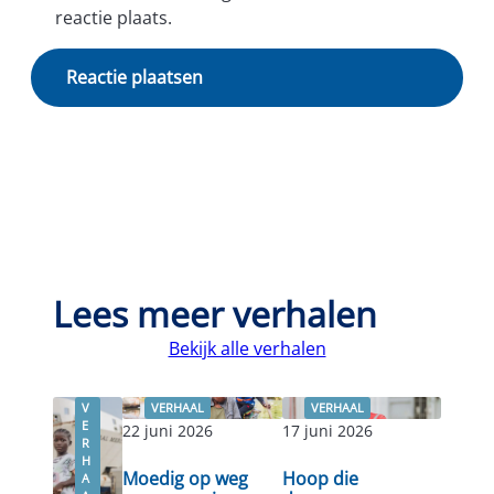
reactie plaats.
Lees meer verhalen
Bekijk alle verhalen
V
VERHAAL
VERHAAL
E
22 juni 2026
17 juni 2026
R
H
Moedig op weg
Hoop die
A