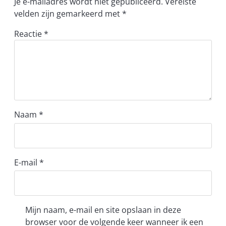
Je e-mailadres wordt niet gepubliceerd.
Vereiste
velden zijn gemarkeerd met
*
Reactie
*
Naam
*
E-mail
*
Mijn naam, e-mail en site opslaan in deze
browser voor de volgende keer wanneer ik een