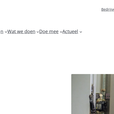
Bedrijv
jn
Wat we doen
Doe mee
Actueel