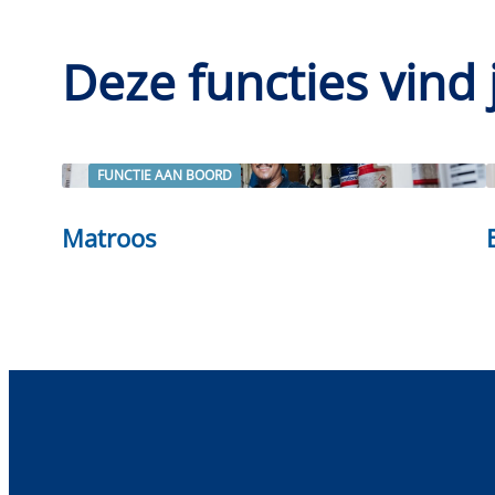
Deze functies vind 
FUNCTIE AAN BOORD
Lees verder
Matroos