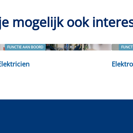
je mogelijk ook intere
FUNCTIE AAN BOORD
FUNCT
Lees verder
Lees ve
Elektricien
Elektr