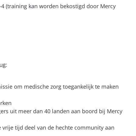
-4 (training kan worden bekostigd door Mercy
rug:
 missie om medische zorg toegankelijk te maken
erken
gers uit meer dan 40 landen aan boord bij Mercy
e vrije tijd deel van de hechte community aan