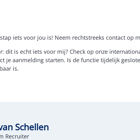
tap iets voor jou is! Neem rechtstreeks contact op m
r: dit is echt iets voor mij? Check op onze internati
t je aanmelding starten. Is de functie tijdelijk geslo
baar is.
van Schellen
m Recruiter