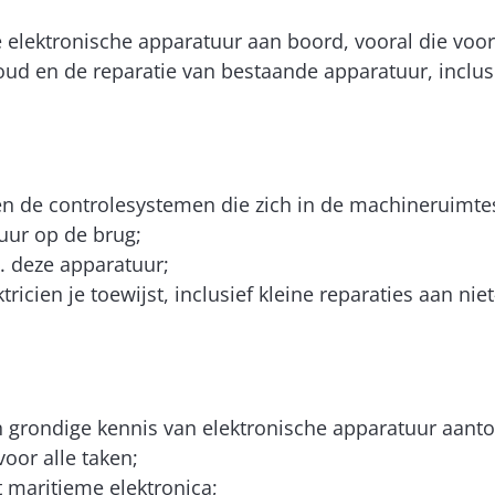
elektronische apparatuur aan boord, vooral die voor h
ud en de reparatie van bestaande apparatuur, inclusi
en de controlesystemen die zich in de machineruimte
uur op de brug;
. deze apparatuur;
tricien je toewijst, inclusief kleine reparaties aan ni
en grondige kennis van elektronische apparatuur aant
voor alle taken;
t maritieme elektronica;