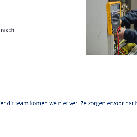
hnisch
er dit team komen we niet ver. Ze zorgen ervoor dat h