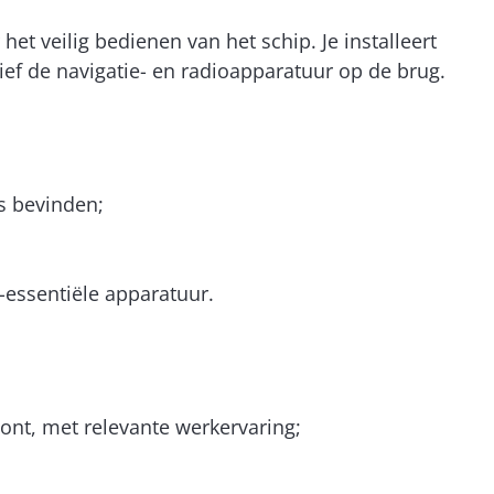
et veilig bedienen van het schip. Je installeert
ef de navigatie- en radioapparatuur op de brug.
s bevinden;
et-essentiële apparatuur.
oont, met relevante werkervaring;