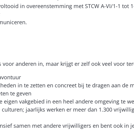
 voltooid in overeenstemming met STCW A-VI/1-1 tot 1
;
mmuniceren.
os voor anderen in, maar krijgt er zelf ook veel voor te
 avontuur
heden in te zetten en concreet bij te dragen aan de
ten te geven
je eigen vakgebied in een heel andere omgeving te w
ulturen; jaarlijks werken er meer dan 1.300 vrijwilli
nsief samen met andere vrijwilligers en bent ook in j