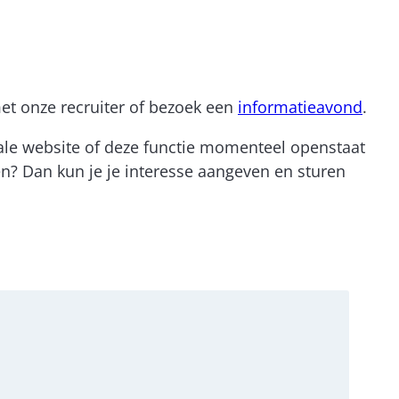
et onze recruiter of bezoek een
informatieavond
.
onale website of deze functie momenteel openstaat
ten? Dan kun je je interesse aangeven en sturen