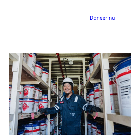
Doneer nu