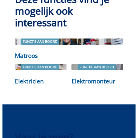
mogelijk ook
interessant
FUNCTIE AAN BOORD
Lees verder
Matroos
FUNCTIE AAN BOORD
FUNCTIE AAN BOORD
Lees verder
Lees verder
Elektricien
Elektromonteur
Vaar je mee?