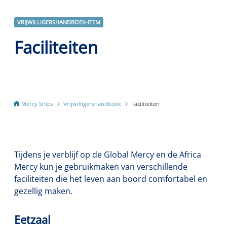
VRIJWILLIGERSHANDBOEK-ITEM
Faciliteiten
Mercy Ships
Vrijwilligershandboek
Faciliteiten
Tijdens je verblijf op de Global Mercy en de Africa
Mercy kun je gebruikmaken van verschillende
faciliteiten die het leven aan boord comfortabel en
gezellig maken.
Eetzaal