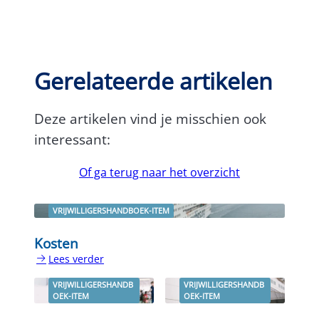
Gerelateerde artikelen
Deze artikelen vind je misschien ook
interessant:
Of ga terug naar het overzicht
VRIJWILLIGERSHANDBOEK-ITEM
Kosten
Lees verder
:
Kosten
VRIJWILLIGERSHANDB
VRIJWILLIGERSHANDB
OEK-ITEM
OEK-ITEM