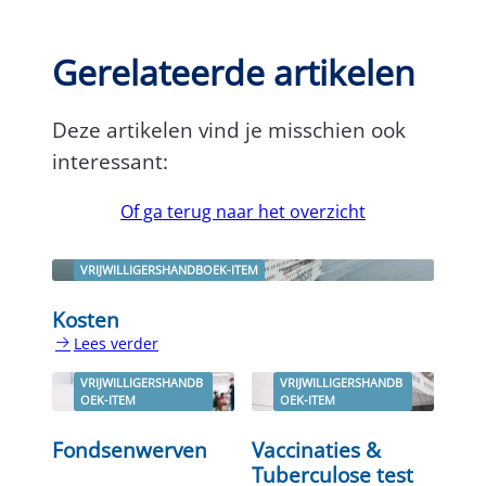
Gerelateerde artikelen
Deze artikelen vind je misschien ook
interessant:
Of ga terug naar het overzicht
VRIJWILLIGERSHANDBOEK-ITEM
Kosten
Lees verder
:
Kosten
VRIJWILLIGERSHANDB
VRIJWILLIGERSHANDB
OEK-ITEM
OEK-ITEM
Fondsenwerven
Vaccinaties &
Tuberculose test