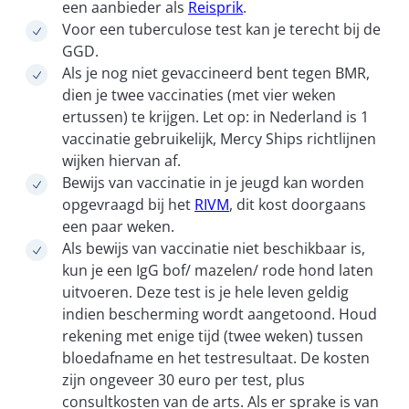
een aanbieder als
Reisprik
.
Voor een tuberculose test kan je terecht bij de
GGD.
Als je nog niet gevaccineerd bent tegen BMR,
dien je twee vaccinaties (met vier weken
ertussen) te krijgen. Let op: in Nederland is 1
vaccinatie gebruikelijk, Mercy Ships richtlijnen
wijken hiervan af.
Bewijs van vaccinatie in je jeugd kan worden
opgevraagd bij het
RIVM
, dit kost doorgaans
een paar weken.
Als bewijs van vaccinatie niet beschikbaar is,
kun je een IgG bof/ mazelen/ rode hond laten
uitvoeren. Deze test is je hele leven geldig
indien bescherming wordt aangetoond. Houd
rekening met enige tijd (twee weken) tussen
bloedafname en het testresultaat. De kosten
zijn ongeveer 30 euro per test, plus
consultkosten van de arts. Als er sprake is van