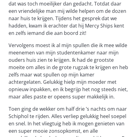
dat was toch moeilijker dan gedacht. Totdat daar
een vriendelijke man mij wilde helpen om de dozen
naar huis te krijgen. Tijdens het gesprek dat we
hadden, kwam ik erachter dat hij Mercy Ships kent
en zelfs iemand die aan boord zit!
Vervolgens moest ik al mijn spullen die ik mee wilde
meenemen van mijn studentenkamer naar mijn
ouders huis zien te krijgen. Ik had de grootste
moeite om alles in de grote rugzak te krijgen en heb
zelfs maar wat spullen op mijn kamer
achtergelaten. Gelukkig hielp mijn moeder met
opnieuw inpakken, en ik begrijp het nog steeds niet,
maar alles paste er opeens super makkelijk in.
Toen ging de wekker om half drie ’s nachts om naar
Schiphol te rijden. Alles verliep gelukkig heel soepel
en snel. In het vliegtuig heb ik mogen genieten van
een super mooie zonsopkomst, en alle