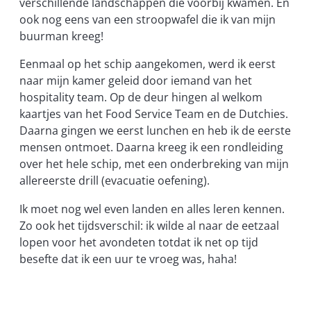
verschillende landschappen die voorbij kwamen. En
ook nog eens van een stroopwafel die ik van mijn
buurman kreeg!
Eenmaal op het schip aangekomen, werd ik eerst
naar mijn kamer geleid door iemand van het
hospitality team. Op de deur hingen al welkom
kaartjes van het Food Service Team en de Dutchies.
Daarna gingen we eerst lunchen en heb ik de eerste
mensen ontmoet. Daarna kreeg ik een rondleiding
over het hele schip, met een onderbreking van mijn
allereerste drill (evacuatie oefening).
Ik moet nog wel even landen en alles leren kennen.
Zo ook het tijdsverschil: ik wilde al naar de eetzaal
lopen voor het avondeten totdat ik net op tijd
besefte dat ik een uur te vroeg was, haha!