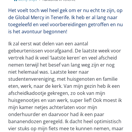
Het voelt toch wel heel gek om er nu echt te zijn, op
de Global Mercy in Tenerife. Ik heb er al lang naar
toegeleefd en veel voorbereidingen getroffen en nu
is het avontuur begonnen!
Ik zal eerst wat delen van een aantal
gebeurtenissen voorafgaand. De laatste week voor
vertrek had ik veel ‘laatste keren’ en veel afscheid
nemen terwijl het besef van lang weg zijn er nog
niet helemaal was. Laatste keer naar
studentenvereniging, met huisgenoten en familie
eten, werk, naar de kerk. Van mijn gezin heb ik een
afscheidkadootje gekregen, zo ook van mijn
huisgenootjes en van werk, super lief! Ook moest ik
mijn kamer netjes achterlaten voor mijn
onderhuurder en daarvoor had ik een paar
bananendozen geregeld. Ik dacht heel optimistisch
vier stuks op mijn fiets mee te kunnen nemen, maar