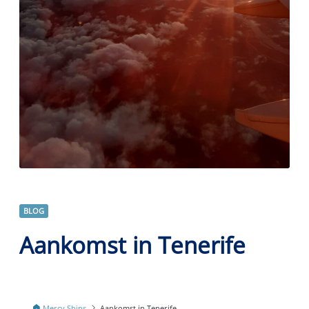
BLOG
Aankomst in Tenerife
Mercy Ships
Aankomst in Tenerife