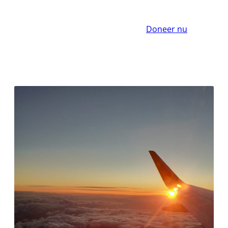
Doneer nu