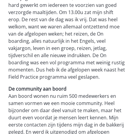
hard gewerkt om iedereen te voorzien van goed
verzorgde maaltijden. Om 13.00u zat mijn shift
erop. De rest van de dag was ik vrij. Dat was heel
welkom, want we waren allemaal ontzettend moe
van de afgelopen weken; het reizen, de On
boarding, alles natuurlijk in het Engels, veel
vakjargon, leven in een groep, reizen, jetlag,
tijdverschil en alle nieuwe indrukken. De On
boarding was een vol programma met weinig rustig
momenten. Dus heb ik de afgelopen week naast het
Field Practice programma veel geslapen.
De community aan boord
Aan boord wonen nu ruim 500 medewerkers en
samen vormen we een mooie community. Heel
bijzonder om daar deel vanuit te maken, maar het
duurt even voordat je mensen leert kennen. Mijn
eerste contacten zijn tijdens mijn dag in de bakkerij
gelegd. En werd ik uitgenodigd om afgelopen