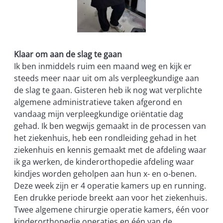
Klaar om aan de slag te gaan
Ik ben inmiddels ruim een maand weg en kijk er
steeds meer naar uit om als verpleegkundige aan
de slag te gaan. Gisteren heb ik nog wat verplichte
algemene administratieve taken afgerond en
vandaag mijn verpleegkundige oriëntatie dag
gehad. Ik ben wegwijs gemaakt in de processen van
het ziekenhuis, heb een rondleiding gehad in het
ziekenhuis en kennis gemaakt met de afdeling waar
ik ga werken, de kinderorthopedie afdeling waar
kindjes worden geholpen aan hun x- en o-benen.
Deze week zijn er 4 operatie kamers up en running.
Een drukke periode breekt aan voor het ziekenhuis.
Twee algemene chirurgie operatie kamers, één voor
kinderorthopedie operaties en één van de