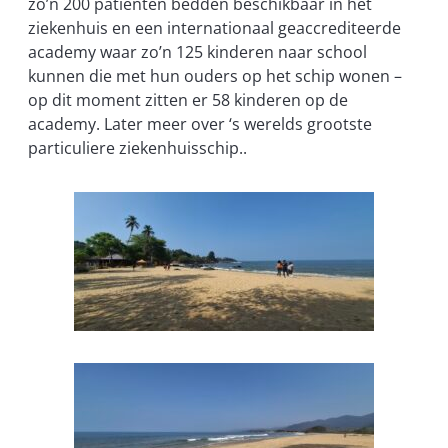
zo’n 200 patiënten bedden beschikbaar in het
ziekenhuis en een internationaal geaccrediteerde
academy waar zo’n 125 kinderen naar school
kunnen die met hun ouders op het schip wonen –
op dit moment zitten er 58 kinderen op de
academy. Later meer over ‘s werelds grootste
particuliere ziekenhuisschip..