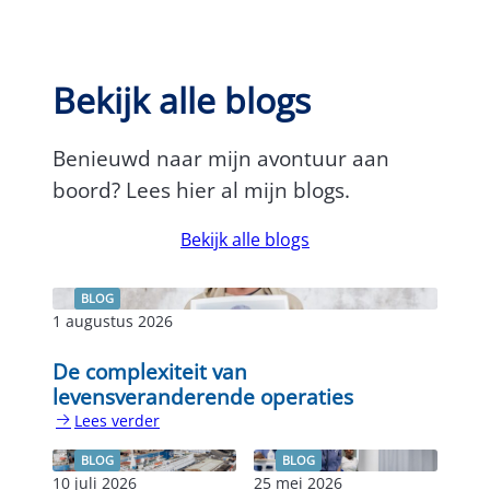
Bekijk alle blogs
Benieuwd naar mijn avontuur aan
boord? Lees hier al mijn blogs.
Bekijk alle blogs
BLOG
1 augustus 2026
De complexiteit van
levensveranderende operaties
Lees verder
:
De
BLOG
BLOG
complexiteit
10 juli 2026
25 mei 2026