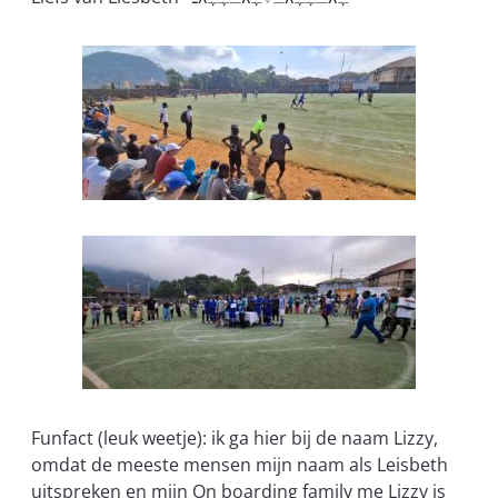
Funfact (leuk weetje): ik ga hier bij de naam Lizzy,
omdat de meeste mensen mijn naam als Leisbeth
uitspreken en mijn On boarding family me Lizzy is