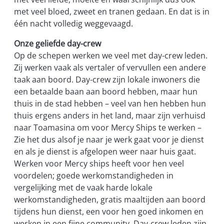
met veel bloed, zweet en tranen gedaan. En dat is in
één nacht volledig weggevaagd.
Onze geliefde day-crew
Op de schepen werken we veel met day-crew leden.
Zij werken vaak als vertaler of vervullen een andere
taak aan boord. Day-crew zijn lokale inwoners die
een betaalde baan aan boord hebben, maar hun
thuis in de stad hebben – veel van hen hebben hun
thuis ergens anders in het land, maar zijn verhuisd
naar Toamasina om voor Mercy Ships te werken –
Zie het dus alsof je naar je werk gaat voor je dienst
en als je dienst is afgelopen weer naar huis gaat.
Werken voor Mercy ships heeft voor hen veel
voordelen; goede werkomstandigheden in
vergelijking met de vaak harde lokale
werkomstandigheden, gratis maaltijden aan boord
tijdens hun dienst, een voor hen goed inkomen en
werken in een fijne community. Day-crew leden zijn