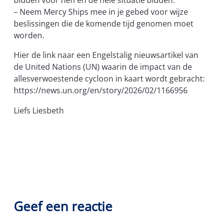
bidden voor hen en de hele situatie bidden.
– Neem Mercy Ships mee in je gebed voor wijze
beslissingen die de komende tijd genomen moet
worden.
Hier de link naar een Engelstalig nieuwsartikel van
de United Nations (UN) waarin de impact van de
allesverwoestende cycloon in kaart wordt gebracht:
https://news.un.org/en/story/2026/02/1166956
Liefs Liesbeth
Geef een reactie