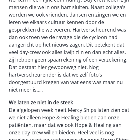
mensen die we in ons hart sluiten. Naast collega’s
worden we ook vrienden, dansen en zingen we en
leren we elkaars cultuur kennen door de
gesprekken die we voeren. Hartverscheurend was
dan ook toen we de ravage die de cycloon had
aangericht op het nieuws zagen. Dit betekent dat
veel day-crew ook alles kwijt zijn en dan echt alles.
Zij hebben geen spaarrekening of een verzekering.
Dat bestaat hier gewoonweg niet. Nog
hartverscheurender is dat we zelf foto’s
doorgestuurd kregen van wat eens was maar nu
niet meer is…..
We laten ze niet in de steek
De afgelopen week heeft Mercy Ships laten zien dat
we niet alleen Hope & Healing bieden aan onze
patiënten, maar dat we ook Hope & Healing aan
onze day-crew willen bieden. Heel veel is nog
onzeker, want ook gebouwen die door Mercy Ships