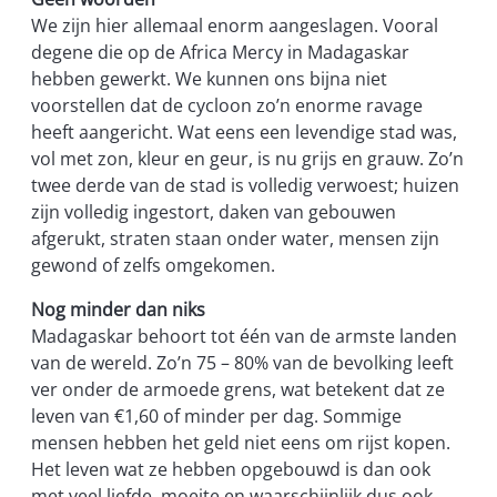
We zijn hier allemaal enorm aangeslagen. Vooral
degene die op de Africa Mercy in Madagaskar
hebben gewerkt. We kunnen ons bijna niet
voorstellen dat de cycloon zo’n enorme ravage
heeft aangericht. Wat eens een levendige stad was,
vol met zon, kleur en geur, is nu grijs en grauw. Zo’n
twee derde van de stad is volledig verwoest; huizen
zijn volledig ingestort, daken van gebouwen
afgerukt, straten staan onder water, mensen zijn
gewond of zelfs omgekomen.
Nog minder dan niks
Madagaskar behoort tot één van de armste landen
van de wereld. Zo’n 75 – 80% van de bevolking leeft
ver onder de armoede grens, wat betekent dat ze
leven van €1,60 of minder per dag. Sommige
mensen hebben het geld niet eens om rijst kopen.
Het leven wat ze hebben opgebouwd is dan ook
met veel liefde, moeite en waarschijnlijk dus ook