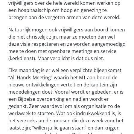
vrijwilligers over de hele wereld komen werken op
een hospitaalschip om hoop en genezing te
brengen aan de vergeten armen van deze wereld.
Natuurlijk mogen ook vrijwilligers aan boord komen
die niet christelijk zijn, maar ze moeten dan wel
deze visie respecteren en ze worden aangemoedigd
mee te doen met openbare meetings en service
(kerkdienst). Maar verplicht is dat dus niet.
Elke maandag is er wel een verplichte bijeenkomst
“All Hands Meeting” waarin het MT aan boord de
nieuwe ontwikkelingen vertelt en de kapitein zijn
mededelingen doet. Vooraf wordt er gebeden, er is
een Bijbelse overdenking en nadien wordt er
gedankt. Zeer waardevol om als organisatie zo de
werkweek te starten. Wat ook indrukwekkend is, is
het verzoek aan de mensen die deze week voor het
laatst zijn; “willen jullie gaan staan” en dan krijgen