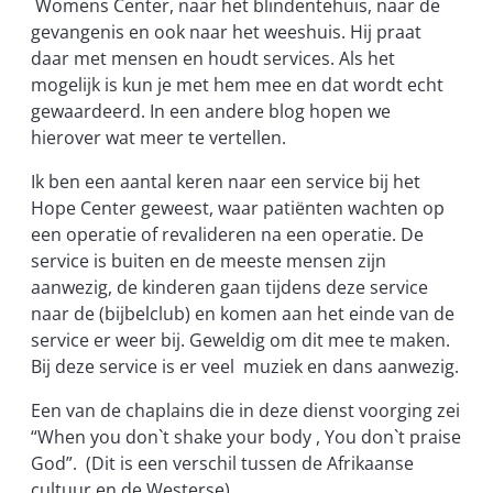
Womens Center, naar het blindentehuis, naar de
gevangenis en ook naar het weeshuis. Hij praat
daar met mensen en houdt services. Als het
mogelijk is kun je met hem mee en dat wordt echt
gewaardeerd. In een andere blog hopen we
hierover wat meer te vertellen.
Ik ben een aantal keren naar een service bij het
Hope Center geweest, waar patiënten wachten op
een operatie of revalideren na een operatie. De
service is buiten en de meeste mensen zijn
aanwezig, de kinderen gaan tijdens deze service
naar de (bijbelclub) en komen aan het einde van de
service er weer bij. Geweldig om dit mee te maken.
Bij deze service is er veel muziek en dans aanwezig.
Een van de chaplains die in deze dienst voorging zei
“When you don`t shake your body , You don`t praise
God”. (Dit is een verschil tussen de Afrikaanse
cultuur en de Westerse)