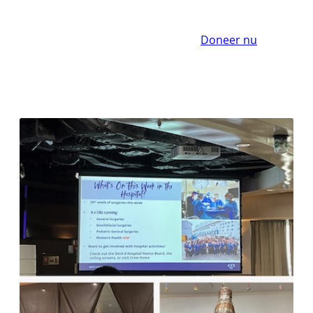
Doneer nu