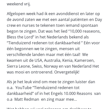
weekend vrij.
Afgelopen week had ik een avonddienst en later op
de avond zaten we met een aantal patiënten en Day
crew en nurses te tekenen toen iemand spontaan
begon te zingen. Dat was het lied “10,000 reaseons,
Bless the Lord” in het Nederlands bekend als
“Tienduizend redenen tot dankbaarheid ” Eén voor
één begonnen we te zingen, mensen uit
verschillende landen maar met één taal! We
kwamen uit de USA, Australia, Kenia, Kameroen,
Sierra Leone, Swiss, Norway en van Nederland Het
was mooi en ontroerend. Onvergetelijk!
Als je het leuk vind om mee te zingen luister dan
o.a. YouTube “Tienduizend redenen tot
dankbaarheid” of in het Engels 10.000 Reasons van
o.a Matt Redman en zing maar mee…