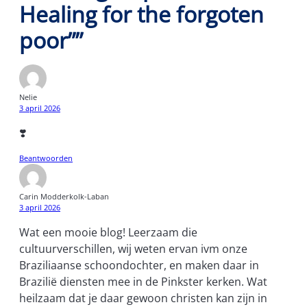
Healing for the forgoten
poor””
Nelie
3 april 2026
❣️
Beantwoorden
Carin Modderkolk-Laban
3 april 2026
Wat een mooie blog! Leerzaam die
cultuurverschillen, wij weten ervan ivm onze
Braziliaanse schoondochter, en maken daar in
Brazilië diensten mee in de Pinkster kerken. Wat
heilzaam dat je daar gewoon christen kan zijn in