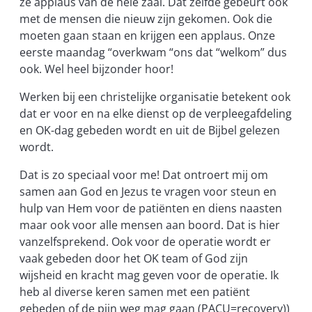
ze applaus van de hele zaal. Dat zelfde gebeurt ook
met de mensen die nieuw zijn gekomen. Ook die
moeten gaan staan en krijgen een applaus. Onze
eerste maandag “overkwam “ons dat “welkom” dus
ook. Wel heel bijzonder hoor!
Werken bij een christelijke organisatie betekent ook
dat er voor en na elke dienst op de verpleegafdeling
en OK-dag gebeden wordt en uit de Bijbel gelezen
wordt.
Dat is zo speciaal voor me! Dat ontroert mij om
samen aan God en Jezus te vragen voor steun en
hulp van Hem voor de patiënten en diens naasten
maar ook voor alle mensen aan boord. Dat is hier
vanzelfsprekend. Ook voor de operatie wordt er
vaak gebeden door het OK team of God zijn
wijsheid en kracht mag geven voor de operatie. Ik
heb al diverse keren samen met een patiënt
gebeden of de pijn weg mag gaan (PACU=recovery))