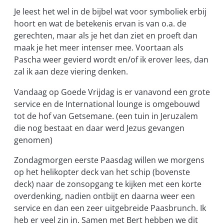
Je leest het wel in de bijbel wat voor symboliek erbij
hoort en wat de betekenis ervan is van o.a. de
gerechten, maar als je het dan ziet en proeft dan
maak je het meer intenser mee. Voortaan als
Pascha weer gevierd wordt en/of ik erover lees, dan
zal ik aan deze viering denken.
Vandaag op Goede Vrijdag is er vanavond een grote
service en de International lounge is omgebouwd
tot de hof van Getsemane. (een tuin in Jeruzalem
die nog bestaat en daar werd Jezus gevangen
genomen)
Zondagmorgen eerste Paasdag willen we morgens
op het helikopter deck van het schip (bovenste
deck) naar de zonsopgang te kijken met een korte
overdenking, nadien ontbijt en daarna weer een
service en dan een zeer uitgebreide Paasbrunch. Ik
heb er veel zin in. Samen met Bert hebben we dit