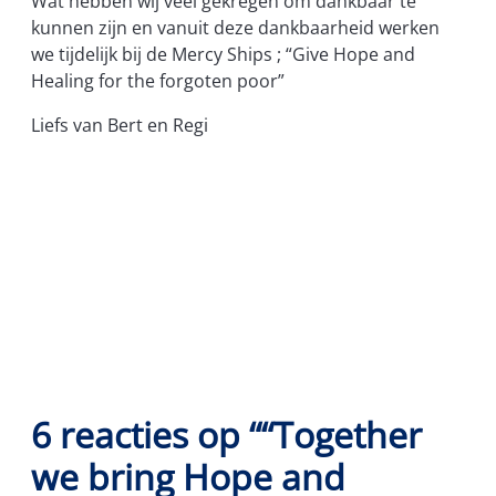
Wat hebben wij veel gekregen om dankbaar te
kunnen zijn en vanuit deze dankbaarheid werken
we tijdelijk bij de Mercy Ships ; “Give Hope and
Healing for the forgoten poor”
Liefs van Bert en Regi
6 reacties op ““Together
we bring Hope and