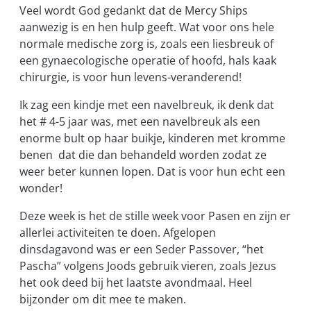
Veel wordt God gedankt dat de Mercy Ships
aanwezig is en hen hulp geeft. Wat voor ons hele
normale medische zorg is, zoals een liesbreuk of
een gynaecologische operatie of hoofd, hals kaak
chirurgie, is voor hun levens-veranderend!
Ik zag een kindje met een navelbreuk, ik denk dat
het # 4-5 jaar was, met een navelbreuk als een
enorme bult op haar buikje, kinderen met kromme
benen dat die dan behandeld worden zodat ze
weer beter kunnen lopen. Dat is voor hun echt een
wonder!
Deze week is het de stille week voor Pasen en zijn er
allerlei activiteiten te doen. Afgelopen
dinsdagavond was er een Seder Passover, “het
Pascha” volgens Joods gebruik vieren, zoals Jezus
het ook deed bij het laatste avondmaal. Heel
bijzonder om dit mee te maken.