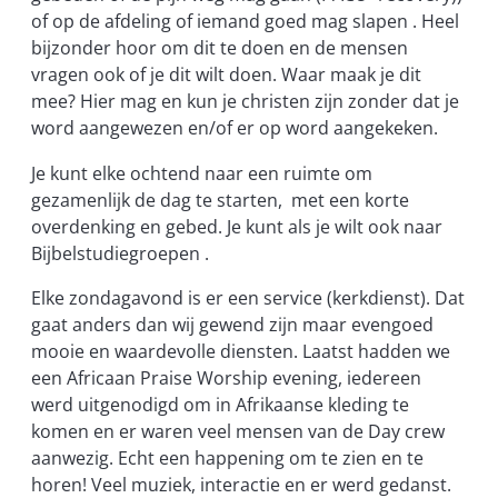
of op de afdeling of iemand goed mag slapen . Heel
bijzonder hoor om dit te doen en de mensen
vragen ook of je dit wilt doen. Waar maak je dit
mee? Hier mag en kun je christen zijn zonder dat je
word aangewezen en/of er op word aangekeken.
Je kunt elke ochtend naar een ruimte om
gezamenlijk de dag te starten, met een korte
overdenking en gebed. Je kunt als je wilt ook naar
Bijbelstudiegroepen .
Elke zondagavond is er een service (kerkdienst). Dat
gaat anders dan wij gewend zijn maar evengoed
mooie en waardevolle diensten. Laatst hadden we
een Africaan Praise Worship evening, iedereen
werd uitgenodigd om in Afrikaanse kleding te
komen en er waren veel mensen van de Day crew
aanwezig. Echt een happening om te zien en te
horen! Veel muziek, interactie en er werd gedanst.