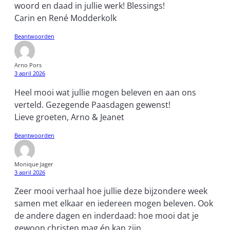
woord en daad in jullie werk! Blessings!
Carin en René Modderkolk
Beantwoorden
Arno Pors
3 april 2026
Heel mooi wat jullie mogen beleven en aan ons
verteld. Gezegende Paasdagen gewenst!
Lieve groeten, Arno & Jeanet
Beantwoorden
Monique Jager
3 april 2026
Zeer mooi verhaal hoe jullie deze bijzondere week
samen met elkaar en iedereen mogen beleven. Ook
de andere dagen en inderdaad: hoe mooi dat je
gewoon christen mag én kan zijn