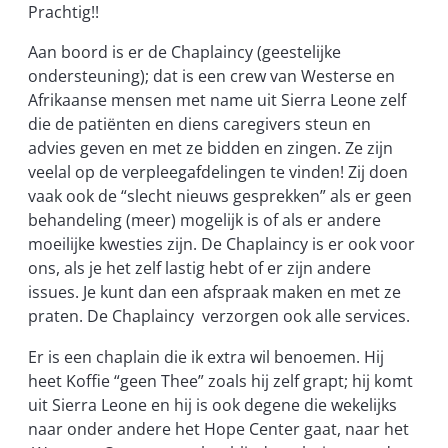
Prachtig!!
Aan boord is er de Chaplaincy (geestelijke
ondersteuning); dat is een crew van Westerse en
Afrikaanse mensen met name uit Sierra Leone zelf
die de patiënten en diens caregivers steun en
advies geven en met ze bidden en zingen. Ze zijn
veelal op de verpleegafdelingen te vinden! Zij doen
vaak ook de “slecht nieuws gesprekken” als er geen
behandeling (meer) mogelijk is of als er andere
moeilijke kwesties zijn. De Chaplaincy is er ook voor
ons, als je het zelf lastig hebt of er zijn andere
issues. Je kunt dan een afspraak maken en met ze
praten. De Chaplaincy verzorgen ook alle services.
Er is een chaplain die ik extra wil benoemen. Hij
heet Koffie “geen Thee” zoals hij zelf grapt; hij komt
uit Sierra Leone en hij is ook degene die wekelijks
naar onder andere het Hope Center gaat, naar het