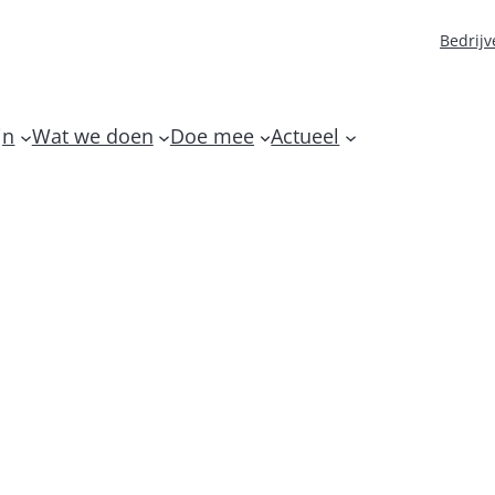
Bedrijv
jn
Wat we doen
Doe mee
Actueel