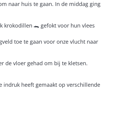
om naar huis te gaan. In de middag ging
 krokodillen 🐊 gefokt voor hun vlees
gveld toe te gaan voor onze vlucht naar
 de vloer gehad om bij te kletsen.
pe indruk heeft gemaakt op verschillende