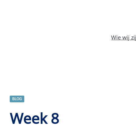
Wie wij zi
BLOG
Week 8