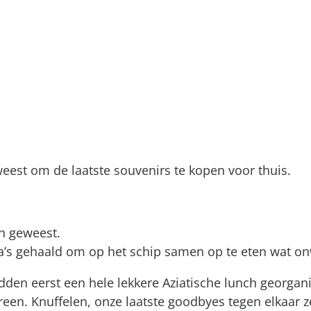
eest om de laatste souvenirs te kopen voor thuis.
n geweest.
a’s gehaald om op het schip samen op te eten wat onw
dden eerst een hele lekkere Aziatische lunch georgan
ereen. Knuffelen, onze laatste goodbyes tegen elkaar