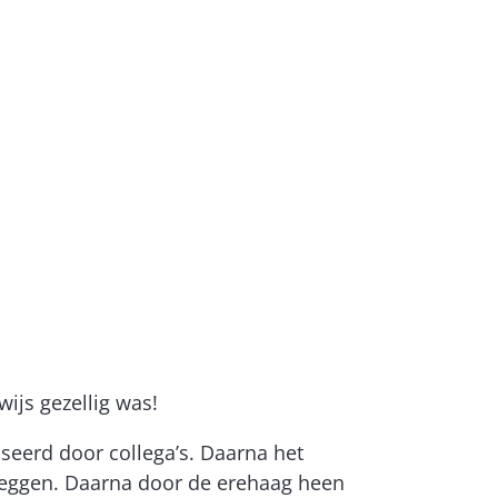
ijs gezellig was!
iseerd door collega’s. Daarna het
 zeggen. Daarna door de erehaag heen