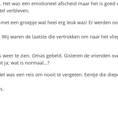
n. Het was een emotioneel afscheid maar het is goed 
el verbleven.
met een groepje wat heel erg leuk was! Er werden ook
 Wij waren de laatste die vertrokken om naar het vlie
weer te zien. Omas gebeld. Gisteren de vrienden over
t ja; wat is normaal…?
Het was een reis om nooit te vergeten. Eentje die die
s.