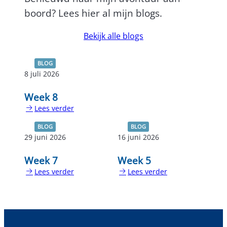
boord? Lees hier al mijn blogs.
Bekijk alle blogs
BLOG
8 juli 2026
Week 8
Lees verder
:
Week
BLOG
BLOG
8
29 juni 2026
16 juni 2026
Week 7
Week 5
Lees verder
Lees verder
:
:
Week
Week
7
5