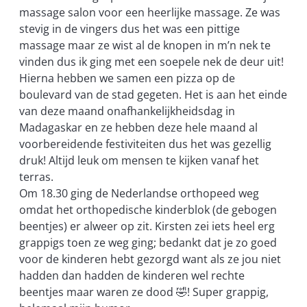
massage salon voor een heerlijke massage. Ze was
stevig in de vingers dus het was een pittige
massage maar ze wist al de knopen in m’n nek te
vinden dus ik ging met een soepele nek de deur uit!
Hierna hebben we samen een pizza op de
boulevard van de stad gegeten. Het is aan het einde
van deze maand onafhankelijkheidsdag in
Madagaskar en ze hebben deze hele maand al
voorbereidende festiviteiten dus het was gezellig
druk! Altijd leuk om mensen te kijken vanaf het
terras.
Om 18.30 ging de Nederlandse orthopeed weg
omdat het orthopedische kinderblok (de gebogen
beentjes) er alweer op zit. Kirsten zei iets heel erg
grappigs toen ze weg ging; bedankt dat je zo goed
voor de kinderen hebt gezorgd want als ze jou niet
hadden dan hadden de kinderen wel rechte
beentjes maar waren ze dood 🤣! Super grappig,