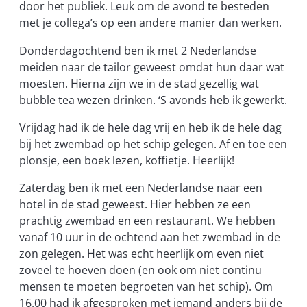
door het publiek. Leuk om de avond te besteden
met je collega’s op een andere manier dan werken.
Donderdagochtend ben ik met 2 Nederlandse
meiden naar de tailor geweest omdat hun daar wat
moesten. Hierna zijn we in de stad gezellig wat
bubble tea wezen drinken. ‘S avonds heb ik gewerkt.
Vrijdag had ik de hele dag vrij en heb ik de hele dag
bij het zwembad op het schip gelegen. Af en toe een
plonsje, een boek lezen, koffietje. Heerlijk!
Zaterdag ben ik met een Nederlandse naar een
hotel in de stad geweest. Hier hebben ze een
prachtig zwembad en een restaurant. We hebben
vanaf 10 uur in de ochtend aan het zwembad in de
zon gelegen. Het was echt heerlijk om even niet
zoveel te hoeven doen (en ook om niet continu
mensen te moeten begroeten van het schip). Om
16.00 had ik afgesproken met iemand anders bij de