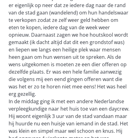
er eigenlijk op neer dat ze iedere dag naar de rand
van de stad gaan (wandelend) om hun handelswaar
te verkopen zodat ze zelf weer geld hebben om
eten te kopen, iedere dag van de week weer
opnieuw. Daarnaast zagen we hoe houtskool wordt
gemaakt (ik dacht altijd dat dit een grondstof was)
en liepen we langs een heilige plek waar mensen
heen gaan om hun wensen uit te spreken. Als de
wens uitgekomen is moeten ze een dier offeren op
dezelfde plaats. Er was een hele familie aanwezig
die volgens mij een eend gingen offeren want die
was het er zo te horen niet mee eens! Het was heel
erg gezellig.
In de middag ging ik met een andere Nederlandse
verpleegkundige naar het huis toe van een daycrew.
Hij woont eigenlijk 3 uur van de stad vandaan maar
hij huurde nu een huisje van iemand in de stad. Het
was klein en simpel maar wel schoon en knus. Hij