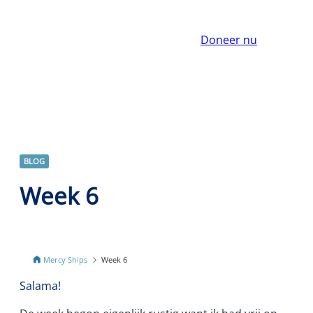
Doneer nu
BLOG
Week 6
Mercy Ships
Week 6
Salama!