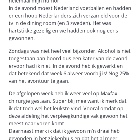
helemaal mijn humor.
In de avond moest Nederland voetballen en hadden
er een hoop Nederlanders zich verzameld voor de
tv in de dining room (en 3 zweden). Het was
hartstikke gezellig en we hadden ook nog eens
gewonnen.
Zondags was niet heel veel bijzonder. Alcohol is niet
toegestaan aan boord dus een kater van de avond
ervoor had ik niet. In de avond heb ik gewerkt en
dat betekend dat week 6 alweer voorbij is! Nog 25%
van het avontuur te gaan.
De afgelopen week heb ik weer veel op Maxfax
chirurgie gestaan. Super blij mee want ik merk dat
ik dat toch wel het leukste vind. Vooral omdat op
deze afdeling het verpleegkundige vak gewoon het
meest naar voren komt.
Daarnaast merk ik dat ik gewoon m’n draai heb
gevonden in het ziekenhuis en dat het al meer