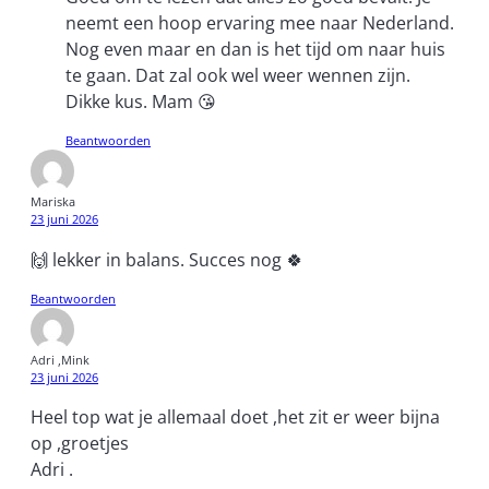
neemt een hoop ervaring mee naar Nederland.
Nog even maar en dan is het tijd om naar huis
te gaan. Dat zal ook wel weer wennen zijn.
Dikke kus. Mam 😘
Beantwoorden
Mariska
23 juni 2026
🙌 lekker in balans. Succes nog 🍀
Beantwoorden
Adri ,Mink
23 juni 2026
Heel top wat je allemaal doet ,het zit er weer bijna
op ,groetjes
Adri .