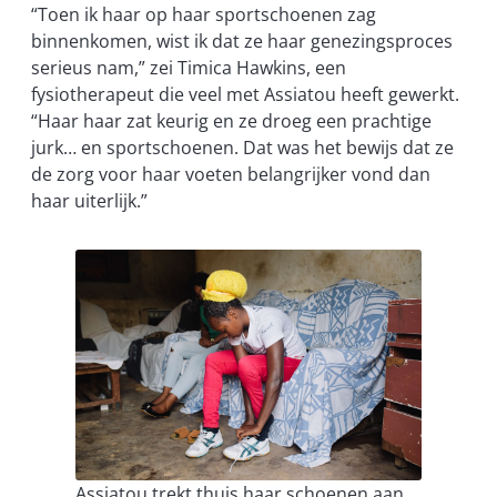
“Toen ik haar op haar sportschoenen zag
binnenkomen, wist ik dat ze haar genezingsproces
serieus nam,” zei Timica Hawkins, een
fysiotherapeut die veel met Assiatou heeft gewerkt.
“Haar haar zat keurig en ze droeg een prachtige
jurk… en sportschoenen. Dat was het bewijs dat ze
de zorg voor haar voeten belangrijker vond dan
haar uiterlijk.”
Assiatou trekt thuis haar schoenen aan.