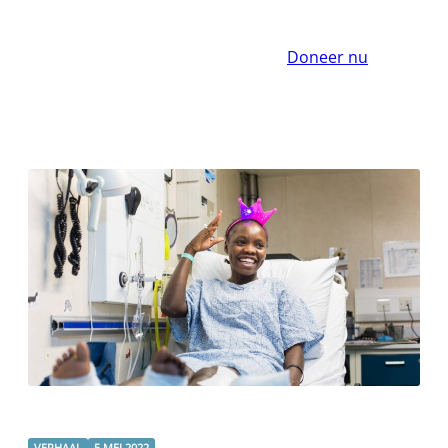
Doneer nu
VERHAAL
5 MEI 2022