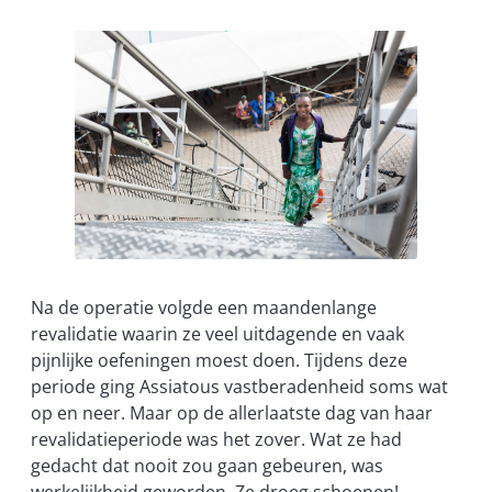
Na de operatie volgde een maandenlange
revalidatie waarin ze veel uitdagende en vaak
pijnlijke oefeningen moest doen. Tijdens deze
periode ging Assiatous vastberadenheid soms wat
op en neer. Maar op de allerlaatste dag van haar
revalidatieperiode was het zover. Wat ze had
gedacht dat nooit zou gaan gebeuren, was
werkelijkheid geworden. Ze droeg schoenen!