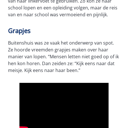
van haar linkervoet te gebruiken. Zo kon ze naar
school lopen en een opleiding volgen, maar de reis
van en naar school was vermoeiend en pijnlijk.
Grapjes
Buitenshuis was ze vaak het onderwerp van spot.
Ze hoorde vreemden grapjes maken over haar
manier van lopen. “Mensen letten niet goed op of ik
hen kon horen. Dan zeiden ze: “Kijk eens naar dat
meisje. Kijk eens naar haar been.”