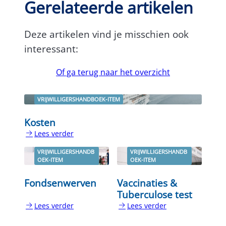
Gerelateerde artikelen
Deze artikelen vind je misschien ook
interessant:
Of ga terug naar het overzicht
VRIJWILLIGERSHANDBOEK-ITEM
Kosten
Lees verder
:
Kosten
VRIJWILLIGERSHANDB
VRIJWILLIGERSHANDB
OEK-ITEM
OEK-ITEM
Fondsenwerven
Vaccinaties &
Tuberculose test
Lees verder
Lees verder
:
:
Fondsenwerven
Vaccinaties