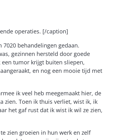
lende operaties. [/caption]
en 7020 behandelingen gedaan.
was, gezinnen hersteld door goede
 een tumor krijgt buiten sliepen,
aangeraakt, en nog een mooie tijd met
armee ik veel heb meegemaakt hier, de
ien. Toen ik thuis verliet, wist ik, ik
 het gaf rust dat ik wist ik wil ze zien,
te zien groeien in hun werk en zelf