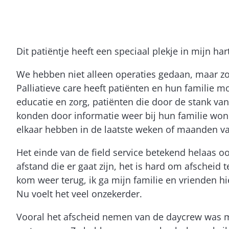
Dit patiëntje heeft een speciaal plekje in mijn ha
We hebben niet alleen operaties gedaan, maar zo
Palliatieve care heeft patiënten en hun familie
educatie en zorg, patiënten die door de stank van
konden door informatie weer bij hun familie wo
elkaar hebben in de laatste weken of maanden va
Het einde van de field service betekend helaas
afstand die er gaat zijn, het is hard om afscheid t
kom weer terug, ik ga mijn familie en vrienden hier 
Nu voelt het veel onzekerder.
Vooral het afscheid nemen van de daycrew was moei