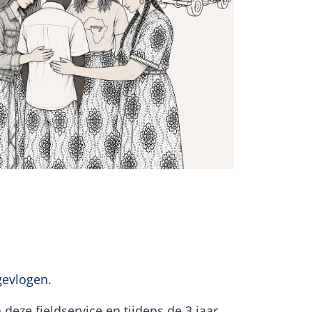
gevlogen.
eze fieldservice en tijdens de 3 jaar