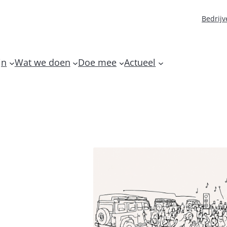
Bedrijv
jn
Wat we doen
Doe mee
Actueel