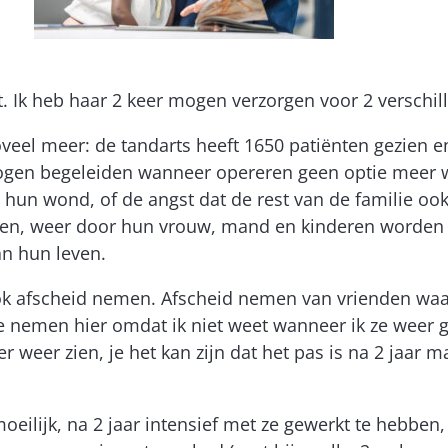
rt. Ik heb haar 2 keer mogen verzorgen voor 2 verschil
veel meer: de tandarts heeft 1650 patiënten gezien 
 mogen begeleiden wanneer opereren geen optie meer 
 hun wond, of de angst dat de rest van de familie ook
nen, weer door hun vrouw, mand en kinderen worden 
n hun leven.
 ook afscheid nemen. Afscheid nemen van vrienden wa
e nemen hier omdat ik niet weet wanneer ik ze weer ga z
weer zien, je het kan zijn dat het pas is na 2 jaar maar
lijk, na 2 jaar intensief met ze gewerkt te hebben, 