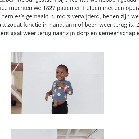
ervice mochten we 1827 patienten helpen met een oper
ernies’s gemaakt, tumors verwijderd, benen zijn we
t zodat functie in hand, arm of been weer terug is. 
ient gaat weer terug naar zijn dorp en gemeenschap en