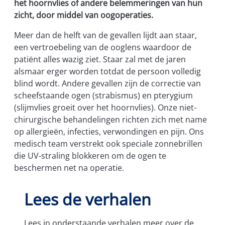
het hoornvlies of andere belemmeringen van hun
zicht, door middel van oogoperaties.
Meer dan de helft van de gevallen lijdt aan staar,
een vertroebeling van de ooglens waardoor de
patiënt alles wazig ziet. Staar zal met de jaren
alsmaar erger worden totdat de persoon volledig
blind wordt. Andere gevallen zijn de correctie van
scheefstaande ogen (strabismus) en pterygium
(slijmvlies groeit over het hoornvlies). Onze niet-
chirurgische behandelingen richten zich met name
op allergieën, infecties, verwondingen en pijn. Ons
medisch team verstrekt ook speciale zonnebrillen
die UV-straling blokkeren om de ogen te
beschermen net na operatie.
Lees de verhalen
Lees in onderstaande verhalen meer over de