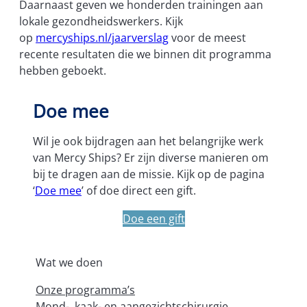
Daarnaast geven we honderden trainingen aan
lokale gezondheidswerkers. Kijk
op
mercyships.nl/jaarverslag
voor de meest
recente resultaten die we binnen dit programma
hebben geboekt.
Doe mee
Wil je ook bijdragen aan het belangrijke werk
van Mercy Ships? Er zijn diverse manieren om
bij te dragen aan de missie. Kijk op de pagina
‘
Doe mee
’ of doe direct een gift.
Doe een gift
Wat we doen
Onze programma’s
Mond-, kaak- en aangezichtschirurgie