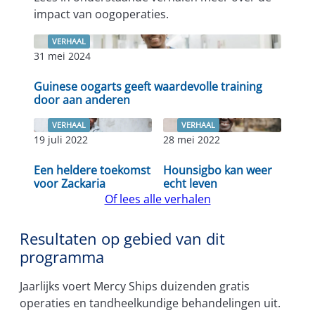
impact van oogoperaties.
VERHAAL
31 mei 2024
Lees verder
Guinese oogarts geeft waardevolle training
door aan anderen
VERHAAL
VERHAAL
19 juli 2022
28 mei 2022
Lees verder
Lees verder
Een heldere toekomst
Hounsigbo kan weer
voor Zackaria
echt leven
Of lees alle verhalen
Resultaten op gebied van dit
programma
Jaarlijks voert Mercy Ships duizenden gratis
operaties en tandheelkundige behandelingen uit.