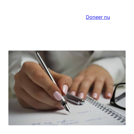
Doneer nu