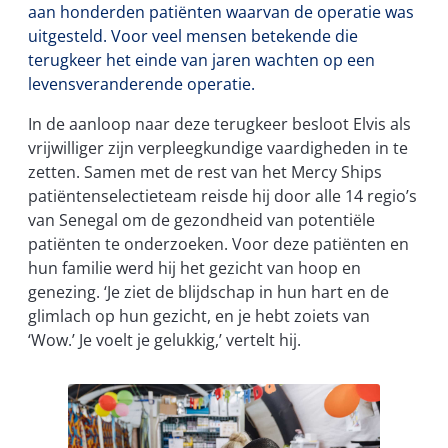
aan honderden patiënten waarvan de operatie was
uitgesteld. Voor veel mensen betekende die
terugkeer het einde van jaren wachten op een
levensveranderende operatie.
In de aanloop naar deze terugkeer besloot Elvis als
vrijwilliger zijn verpleegkundige vaardigheden in te
zetten. Samen met de rest van het Mercy Ships
patiëntenselectieteam reisde hij door alle 14 regio’s
van Senegal om de gezondheid van potentiële
patiënten te onderzoeken. Voor deze patiënten en
hun familie werd hij het gezicht van hoop en
genezing. ‘Je ziet de blijdschap in hun hart en de
glimlach op hun gezicht, en je hebt zoiets van
‘Wow.’ Je voelt je gelukkig,’ vertelt hij.