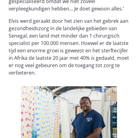
gespecialiseerd omdat we niet zoveel
verpleegkundigen hebben… Je doet gewoon alles.’
Elvis werd geraakt door het zien van het gebrek aan
gezondheidszorg in de landelijke gebieden van
Senegal, een land met minder dan 1 chirurgisch
specialist per 100.000 mensen. Hoewel er de laatste
tijd een enorme groei is geweest en het sterftecijfer
in Afrika de laatste 20 jaar met 40% is gedaald, moet
er nog veel gebeuren om de toegang tot zorg te
verbeteren.