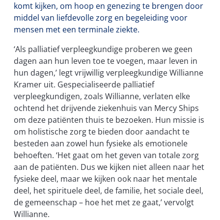
komt kijken, om hoop en genezing te brengen door
middel van liefdevolle zorg en begeleiding voor
mensen met een terminale ziekte.
‘Als palliatief verpleegkundige proberen we geen
dagen aan hun leven toe te voegen, maar leven in
hun dagen,’ legt vrijwillig verpleegkundige Willianne
Kramer uit. Gespecialiseerde palliatief
verpleegkundigen, zoals Willianne, verlaten elke
ochtend het drijvende ziekenhuis van Mercy Ships
om deze patiënten thuis te bezoeken. Hun missie is
om holistische zorg te bieden door aandacht te
besteden aan zowel hun fysieke als emotionele
behoeften. ‘Het gaat om het geven van totale zorg
aan de patiënten. Dus we kijken niet alleen naar het
fysieke deel, maar we kijken ook naar het mentale
deel, het spirituele deel, de familie, het sociale deel,
de gemeenschap – hoe het met ze gaat,’ vervolgt
Willianne.