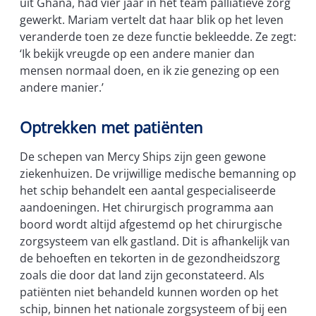
uit Ghana, had vier jaar in het team palliatieve zorg
gewerkt. Mariam vertelt dat haar blik op het leven
veranderde toen ze deze functie bekleedde. Ze zegt:
‘Ik bekijk vreugde op een andere manier dan
mensen normaal doen, en ik zie genezing op een
andere manier.’
Optrekken met patiënten
De schepen van Mercy Ships zijn geen gewone
ziekenhuizen. De vrijwillige medische bemanning op
het schip behandelt een aantal gespecialiseerde
aandoeningen. Het chirurgisch programma aan
boord wordt altijd afgestemd op het chirurgische
zorgsysteem van elk gastland. Dit is afhankelijk van
de behoeften en tekorten in de gezondheidszorg
zoals die door dat land zijn geconstateerd. Als
patiënten niet behandeld kunnen worden op het
schip, binnen het nationale zorgsysteem of bij een