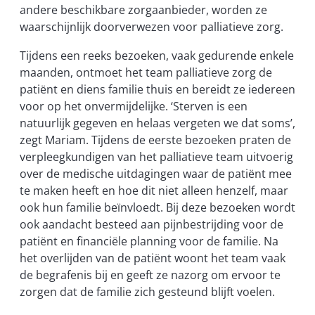
andere beschikbare zorgaanbieder, worden ze
waarschijnlijk doorverwezen voor palliatieve zorg.
Tijdens een reeks bezoeken, vaak gedurende enkele
maanden, ontmoet het team palliatieve zorg de
patiënt en diens familie thuis en bereidt ze iedereen
voor op het onvermijdelijke. ‘Sterven is een
natuurlijk gegeven en helaas vergeten we dat soms’,
zegt Mariam. Tijdens de eerste bezoeken praten de
verpleegkundigen van het palliatieve team uitvoerig
over de medische uitdagingen waar de patiënt mee
te maken heeft en hoe dit niet alleen henzelf, maar
ook hun familie beïnvloedt. Bij deze bezoeken wordt
ook aandacht besteed aan pijnbestrijding voor de
patiënt en financiële planning voor de familie. Na
het overlijden van de patiënt woont het team vaak
de begrafenis bij en geeft ze nazorg om ervoor te
zorgen dat de familie zich gesteund blijft voelen.