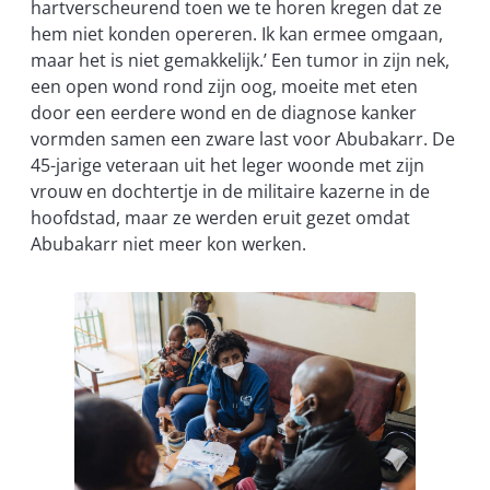
hartverscheurend toen we te horen kregen dat ze
hem niet konden opereren. Ik kan ermee omgaan,
maar het is niet gemakkelijk.’ Een tumor in zijn nek,
een open wond rond zijn oog, moeite met eten
door een eerdere wond en de diagnose kanker
vormden samen een zware last voor Abubakarr. De
45-jarige veteraan uit het leger woonde met zijn
vrouw en dochtertje in de militaire kazerne in de
hoofdstad, maar ze werden eruit gezet omdat
Abubakarr niet meer kon werken.