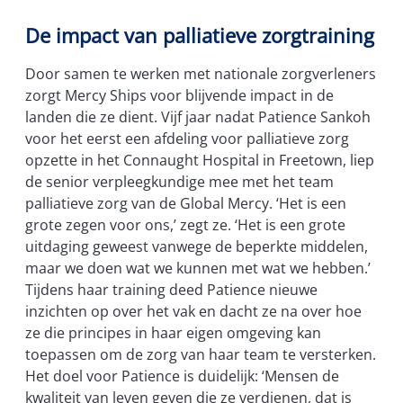
De impact van palliatieve zorgtraining
Door samen te werken met nationale zorgverleners
zorgt Mercy Ships voor blijvende impact in de
landen die ze dient. Vijf jaar nadat Patience Sankoh
voor het eerst een afdeling voor palliatieve zorg
opzette in het Connaught Hospital in Freetown, liep
de senior verpleegkundige mee met het team
palliatieve zorg van de Global Mercy. ‘Het is een
grote zegen voor ons,’ zegt ze. ‘Het is een grote
uitdaging geweest vanwege de beperkte middelen,
maar we doen wat we kunnen met wat we hebben.’
Tijdens haar training deed Patience nieuwe
inzichten op over het vak en dacht ze na over hoe
ze die principes in haar eigen omgeving kan
toepassen om de zorg van haar team te versterken.
Het doel voor Patience is duidelijk: ‘Mensen de
kwaliteit van leven geven die ze verdienen, dat is