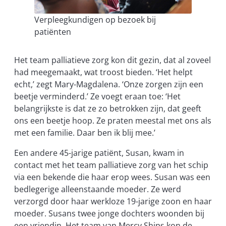
Verpleegkundigen op bezoek bij
patiënten
Het team palliatieve zorg kon dit gezin, dat al zoveel
had meegemaakt, wat troost bieden. ‘Het helpt
echt,’ zegt Mary-Magdalena. ‘Onze zorgen zijn een
beetje verminderd.’ Ze voegt eraan toe: ‘Het
belangrijkste is dat ze zo betrokken zijn, dat geeft
ons een beetje hoop. Ze praten meestal met ons als
met een familie. Daar ben ik blij mee.’
Een andere 45-jarige patiënt, Susan, kwam in
contact met het team palliatieve zorg van het schip
via een bekende die haar erop wees. Susan was een
bedlegerige alleenstaande moeder. Ze werd
verzorgd door haar werkloze 19-jarige zoon en haar
moeder. Susans twee jonge dochters woonden bij
een vriendin. Het team van Mercy Ships kon de