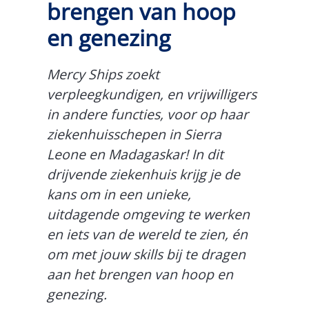
brengen van hoop
en genezing
Mercy Ships zoekt
verpleegkundigen, en vrijwilligers
in andere functies, voor op haar
ziekenhuisschepen in Sierra
Leone en Madagaskar! In dit
drijvende ziekenhuis krijg je de
kans om in een unieke,
uitdagende omgeving te werken
en iets van de wereld te zien, én
om met jouw skills bij te dragen
aan het brengen van hoop en
genezing.