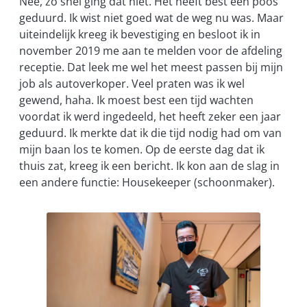
Nee, zo snel ging dat niet. Het heeft best een poos
geduurd. Ik wist niet goed wat de weg nu was. Maar
uiteindelijk kreeg ik bevestiging en besloot ik in
november 2019 me aan te melden voor de afdeling
receptie. Dat leek me wel het meest passen bij mijn
job als autoverkoper. Veel praten was ik wel
gewend, haha. Ik moest best een tijd wachten
voordat ik werd ingedeeld, het heeft zeker een jaar
geduurd. Ik merkte dat ik die tijd nodig had om van
mijn baan los te komen. Op de eerste dag dat ik
thuis zat, kreeg ik een bericht. Ik kon aan de slag in
een andere functie: Housekeeper (schoonmaker).