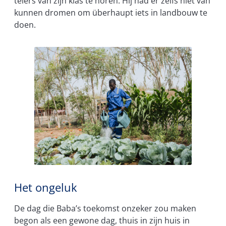
telers van zijn klas te horen. Hij had er zelfs niet van
kunnen dromen om überhaupt iets in landbouw te
doen.
Het ongeluk
De dag die Baba’s toekomst onzeker zou maken
begon als een gewone dag, thuis in zijn huis in