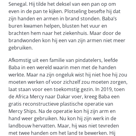
Senegal. Hij tilde het deksel van een pan op om
even in de pan te kijken. Plotseling besefte hij dat
zijn handen en armen in brand stonden. Baba’s
buren kwamen helpen, blusten het vuur en
brachten hem naar het ziekenhuis. Maar door de
brandwonden kon hij een van zijn armen niet meer
gebruiken.
Afkomstig uit een familie van pindatelers, leefde
Baba in een wereld waarin men met de handen
werkte. Maar na zijn ongeluk wist hij niet hoe hij zou
moeten werken of voor zichzelf zou moeten zorgen,
laat staan voor een toekomstig gezin. In 2019, toen
de Africa Mercy naar Dakar voer, kreeg Baba een
gratis reconstructieve plastische operatie van
Mercy Ships. Na de operatie kon hij zijn arm en
hand weer gebruiken. Nu kon hij zijn werk in de
landbouw hervatten. Maar, hij was niet tevreden
met twee handen om het land te bewerken. Hij