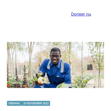
Doneer nu
VERHAAL
23 NOVEMBER 2022