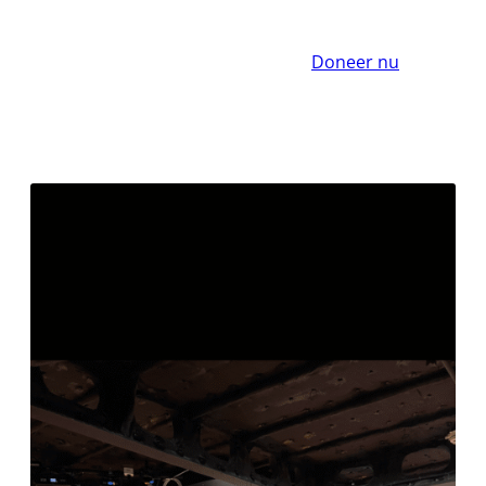
Doneer nu