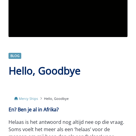
BLOG
Hello, Goodbye
Mercy Ships
Hello, Goodbye
En? Ben je al in Afrika?
Helaas is het antwoord nog altijd nee op die vraag.
Soms voelt het meer als een ‘helaas’ voor de