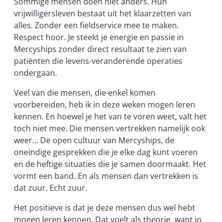
Sommige mensen doen niet anders. Hun
vrijwilligersleven bestaat uit het klaarzetten van
alles. Zonder een fieldservice mee te maken.
Respect hoor. Je steekt je energie en passie in
Mercyships zonder direct resultaat te zien van
patiënten die levens-veranderende operaties
ondergaan.
Veel van die mensen, die enkel komen
voorbereiden, heb ik in deze weken mogen leren
kennen. En hoewel je het van te voren weet, valt het
toch niet mee. Die mensen vertrekken namelijk ook
weer… De open cultuur van Mercyships, de
oneindige gesprekken die je elke dag kunt voeren
en de heftige situaties die je samen doormaakt. Het
vormt een band. En als mensen dan vertrekken is
dat zuur. Echt zuur.
Het positieve is dat je deze mensen dus wel hebt
mogen leren kennen. Dat voelt als theorie, want in