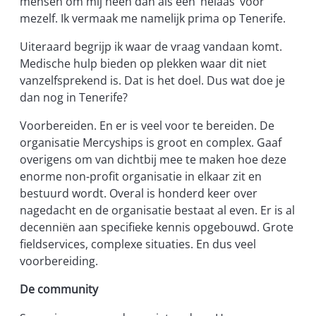
mensen om mij heen dan als een ‘helaas’ voor
mezelf. Ik vermaak me namelijk prima op Tenerife.
Uiteraard begrijp ik waar de vraag vandaan komt.
Medische hulp bieden op plekken waar dit niet
vanzelfsprekend is. Dat is het doel. Dus wat doe je
dan nog in Tenerife?
Voorbereiden. En er is veel voor te bereiden. De
organisatie Mercyships is groot en complex. Gaaf
overigens om van dichtbij mee te maken hoe deze
enorme non-profit organisatie in elkaar zit en
bestuurd wordt. Overal is honderd keer over
nagedacht en de organisatie bestaat al even. Er is al
decenniën aan specifieke kennis opgebouwd. Grote
fieldservices, complexe situaties. En dus veel
voorbereiding.
De community