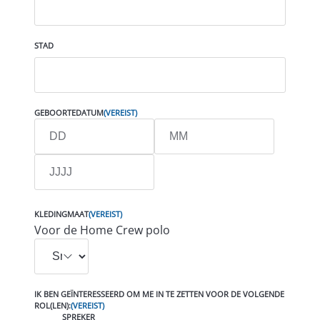
STAD
GEBOORTEDATUM
(VEREIST)
DAG
MAAND
JAAR
KLEDINGMAAT
(VEREIST)
Voor de Home Crew polo
IK BEN GEÏNTERESSEERD OM ME IN TE ZETTEN VOOR DE VOLGENDE
ROL(LEN):
(VEREIST)
SPREKER