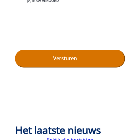
JA, IK GA AKKOORD
Het laatste nieuws
Bekijk alle berichten