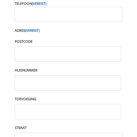
TELEFOON
(VEREIST)
ADRES
(VEREIST)
POSTCODE
HUISNUMMER
TOEVOEGING
STRAAT