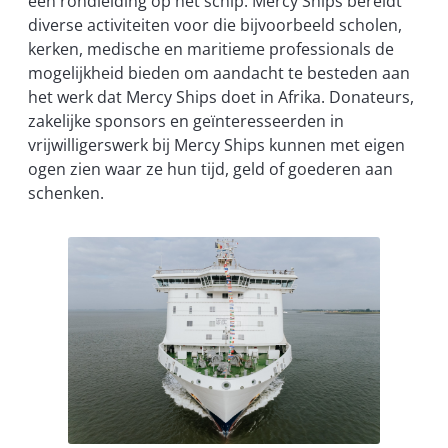
een rondleiding op het schip. Mercy Ships bereidt
diverse activiteiten voor die bijvoorbeeld scholen,
kerken, medische en maritieme professionals de
mogelijkheid bieden om aandacht te besteden aan
het werk dat Mercy Ships doet in Afrika. Donateurs,
zakelijke sponsors en geïnteresseerden in
vrijwilligerswerk bij Mercy Ships kunnen met eigen
ogen zien waar ze hun tijd, geld of goederen aan
schenken.