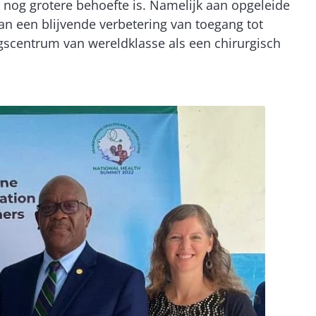
en nog grotere behoefte is. Namelijk aan opgeleide
n een blijvende verbetering van toegang tot
gscentrum van wereldklasse als een chirurgisch