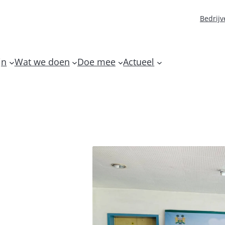
Bedrijv
jn
Wat we doen
Doe mee
Actueel