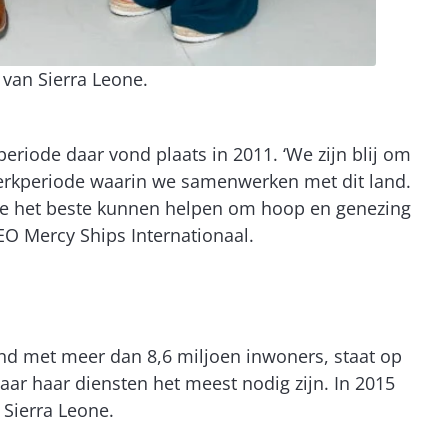
van Sierra Leone.
eriode daar vond plaats in 2011. ‘We zijn blij om
werkperiode waarin we samenwerken met dit land.
 we het beste kunnen helpen om hoop en genezing
EO Mercy Ships Internationaal.
land met meer dan 8,6 miljoen inwoners, staat op
r haar diensten het meest nodig zijn. In 2015
 Sierra Leone.