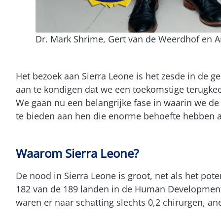
Dr. Mark Shrime, Gert van de Weerdhof en A
Het bezoek aan Sierra Leone is het zesde in de g
aan te kondigen dat we een toekomstige terugke
We gaan nu een belangrijke fase in waarin we d
te bieden aan hen die enorme behoefte hebben aa
Waarom Sierra Leone?
De nood in Sierra Leone is groot, net als het pot
182 van de 189 landen in de Human Development I
waren er naar schatting slechts 0,2 chirurgen, a