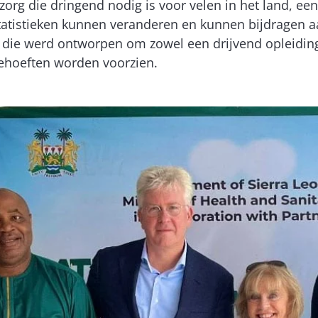
e zorg die dringend nodig is voor velen in het land, e
tatistieken kunnen veranderen en kunnen bijdragen aa
, die werd ontworpen om zowel een drijvend opleidin
 behoeften worden voorzien.