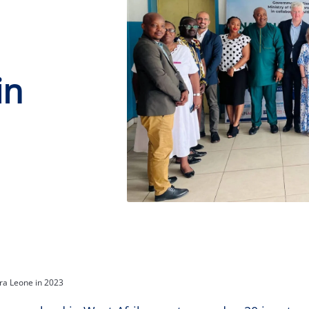
in
rra Leone in 2023