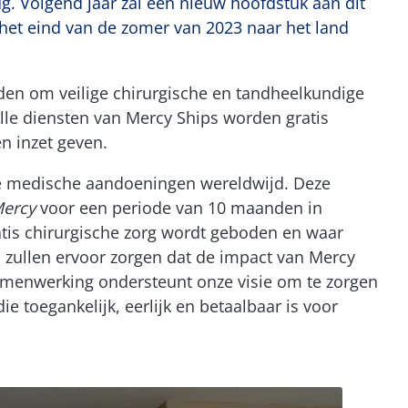
g. Volgend jaar zal een nieuw hoofdstuk aan dit
het eind van de zomer van 2023 naar het land
den om veilige chirurgische en tandheelkundige
lle diensten van Mercy Ships worden gratis
n inzet geven.
de medische aandoeningen wereldwijd. Deze
Mercy
voor een periode van 10 maanden in
ratis chirurgische zorg wordt geboden en waar
zullen ervoor zorgen dat de impact van Mercy
 samenwerking ondersteunt onze visie om te zorgen
 toegankelijk, eerlijk en betaalbaar is voor