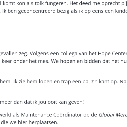
gal komt kon als tolk fungeren. Het deed me oprecht pi
Ik ben geconcentreerd bezig als ik op eens een kinde
evallen zeg. Volgens een collega van het Hope Center 
n keer onder het mes. We hopen en bidden dat het n
 hem. Ik zie hem lopen en trap een bal z’n kant op. N
j meer dan dat ik jou ooit kan geven!
n werkt als Maintenance Coördinator op de
Global Mer
 die we hier herplaatsen.