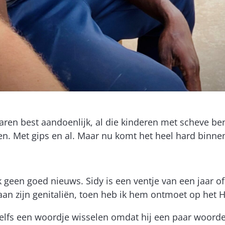
 waren best aandoenlijk, al die kinderen met scheve 
n. Met gips en al. Maar nu komt het heel hard binne
jk geen goed nieuws. Sidy is een ventje van een jaar of
n zijn genitaliën, toen heb ik hem ontmoet op het 
elfs een woordje wisselen omdat hij een paar woorden