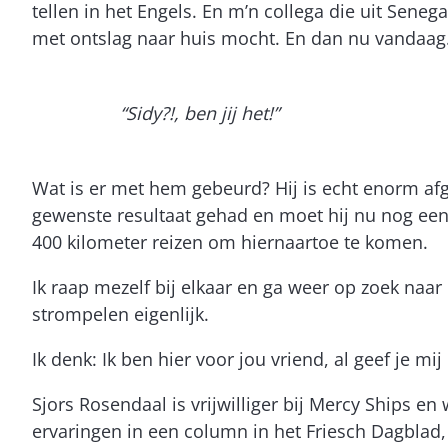
tellen in het Engels. En m’n collega die uit Sene
met ontslag naar huis mocht. En dan nu vandaag. 
“Sidy?!, ben jij het!”
Wat is er met hem gebeurd? Hij is echt enorm afg
gewenste resultaat gehad en moet hij nu nog ee
400 kilometer reizen om hiernaartoe te komen.
Ik raap mezelf bij elkaar en ga weer op zoek naar
strompelen eigenlijk.
Ik denk: Ik ben hier voor jou vriend, al geef je mi
Sjors Rosendaal is vrijwilliger bij Mercy Ships e
ervaringen in een column in het Friesch Dagblad,