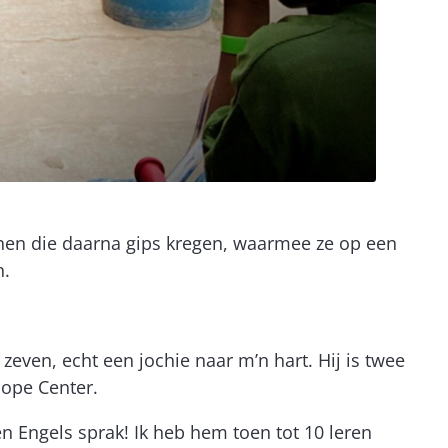
benen die daarna gips kregen, waarmee ze op een
n.
 zeven, echt een jochie naar m’n hart. Hij is twee
Hope Center.
 Engels sprak! Ik heb hem toen tot 10 leren