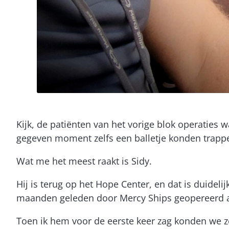
Kijk, de patiënten van het vorige blok operaties
gegeven moment zelfs een balletje konden trappe
Wat me het meest raakt is Sidy.
Hij is terug op het Hope Center, en dat is duideli
maanden geleden door Mercy Ships geopereerd aa
Toen ik hem voor de eerste keer zag konden we z