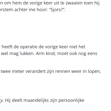
jn om hem de vorige keer uit te zwaaien toen hij
rstem achter me hoor: ”Sjors?”.
heeft de operatie de vorige keer niet het
u wel mag lukken. Arm kind, moet ook nog eens
a twee meter verandert zijn rennen weer in lopen,
cy
. Hij deelt maandelijks zijn persoonlijke