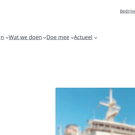
Bedrijv
jn
Wat we doen
Doe mee
Actueel