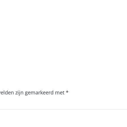
 velden zijn gemarkeerd met
*