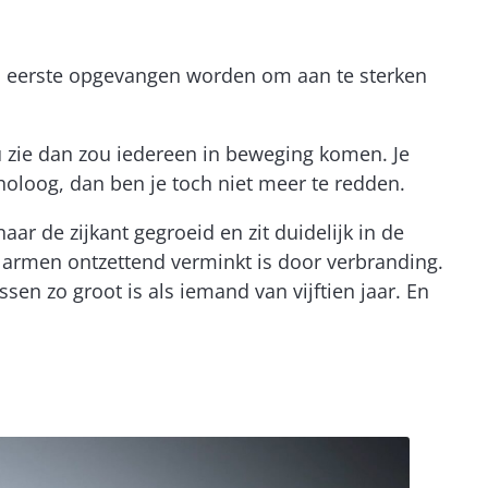
als eerste opgevangen worden om aan te sterken
nu zie dan zou iedereen in beweging komen. Je
ycholoog, dan ben je toch niet meer te redden.
ar de zijkant gegroeid en zit duidelijk in de
r armen ontzettend verminkt is door verbranding.
sen zo groot is als iemand van vijftien jaar. En