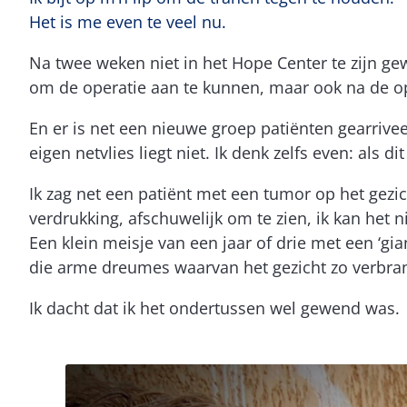
Het is me even te veel nu.
Na twee weken niet in het Hope Center te zijn ge
om de operatie aan te kunnen, maar ook na de op
En er is net een nieuwe groep patiënten gearrivee
eigen netvlies liegt niet. Ik denk zelfs even: als 
Ik zag net een patiënt met een tumor op het gezich
verdrukking, afschuwelijk om te zien, ik kan het
Een klein meisje van een jaar of drie met een ‘gia
die arme dreumes waarvan het gezicht zo verbran
Ik dacht dat ik het ondertussen wel gewend was.