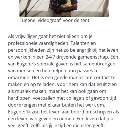
Eugene, videograaf, voor de tent.
Als vrijwilliger gaat het niet alleen om je
professionele vaardigheden. Talenten en
persoonlijkheden zijn net zo belangrijk bij het leven
en werken in een 24/7 drijvende gemeenschap. Eén
van Eugene’s speciale gaven is het samenbrengen
van mensen en hen helpen hun passies te
omarmen. Het is een goede manier om contact te
maken en op te laden. Voor hem kan dat eruit zien
als muziek maken, maar het kan ook gaan om
hardlopen, voetballen met collega’s of gewoon tijd
doorbrengen met elkaar buiten het werk om.
Eugene: ‘Ik zou het leven aan boord omschrijven als
een leven van geven en nemen. Een leven dat jou
veel geeft, zelfs als jij je tijd en diensten geeft.’