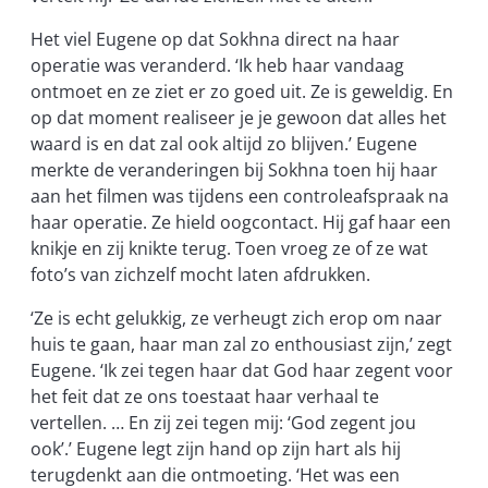
Het viel Eugene op dat Sokhna direct na haar
operatie was veranderd. ‘Ik heb haar vandaag
ontmoet en ze ziet er zo goed uit. Ze is geweldig. En
op dat moment realiseer je je gewoon dat alles het
waard is en dat zal ook altijd zo blijven.’ Eugene
merkte de veranderingen bij Sokhna toen hij haar
aan het filmen was tijdens een controleafspraak na
haar operatie. Ze hield oogcontact. Hij gaf haar een
knikje en zij knikte terug. Toen vroeg ze of ze wat
foto’s van zichzelf mocht laten afdrukken.
‘Ze is echt gelukkig, ze verheugt zich erop om naar
huis te gaan, haar man zal zo enthousiast zijn,’ zegt
Eugene. ‘Ik zei tegen haar dat God haar zegent voor
het feit dat ze ons toestaat haar verhaal te
vertellen. … En zij zei tegen mij: ‘God zegent jou
ook’.’ Eugene legt zijn hand op zijn hart als hij
terugdenkt aan die ontmoeting. ‘Het was een