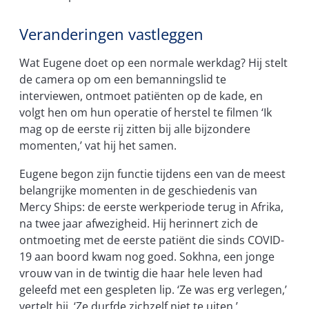
Veranderingen vastleggen
Wat Eugene doet op een normale werkdag? Hij stelt
de camera op om een bemanningslid te
interviewen, ontmoet patiënten op de kade, en
volgt hen om hun operatie of herstel te filmen ‘Ik
mag op de eerste rij zitten bij alle bijzondere
momenten,’ vat hij het samen.
Eugene begon zijn functie tijdens een van de meest
belangrijke momenten in de geschiedenis van
Mercy Ships: de eerste werkperiode terug in Afrika,
na twee jaar afwezigheid. Hij herinnert zich de
ontmoeting met de eerste patiënt die sinds COVID-
19 aan boord kwam nog goed. Sokhna, een jonge
vrouw van in de twintig die haar hele leven had
geleefd met een gespleten lip. ‘Ze was erg verlegen,’
vertelt hij. ‘Ze durfde zichzelf niet te uiten.’