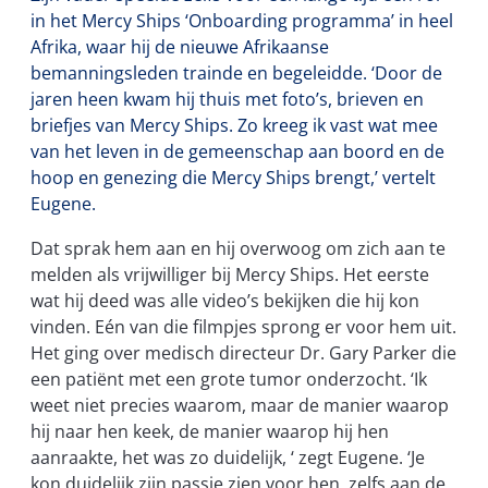
in het Mercy Ships ‘Onboarding programma’ in heel
Afrika, waar hij de nieuwe Afrikaanse
bemanningsleden trainde en begeleidde. ‘Door de
jaren heen kwam hij thuis met foto’s, brieven en
briefjes van Mercy Ships. Zo kreeg ik vast wat mee
van het leven in de gemeenschap aan boord en de
hoop en genezing die Mercy Ships brengt,’ vertelt
Eugene.
Dat sprak hem aan en hij overwoog om zich aan te
melden als vrijwilliger bij Mercy Ships. Het eerste
wat hij deed was alle video’s bekijken die hij kon
vinden. Eén van die filmpjes sprong er voor hem uit.
Het ging over medisch directeur Dr. Gary Parker die
een patiënt met een grote tumor onderzocht. ‘Ik
weet niet precies waarom, maar de manier waarop
hij naar hen keek, de manier waarop hij hen
aanraakte, het was zo duidelijk, ‘ zegt Eugene. ‘Je
kon duidelijk zijn passie zien voor hen, zelfs aan de