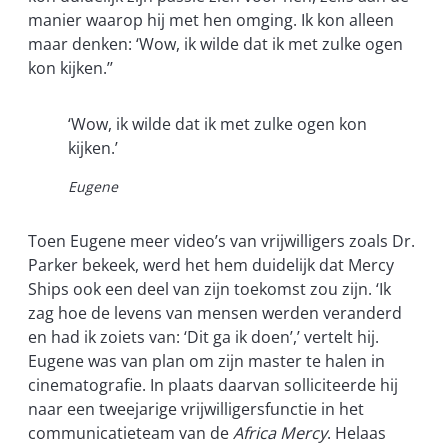
manier waarop hij met hen omging. Ik kon alleen
maar denken: ‘Wow, ik wilde dat ik met zulke ogen
kon kijken.’’
‘Wow, ik wilde dat ik met zulke ogen kon
kijken.’
Eugene
Toen Eugene meer video’s van vrijwilligers zoals Dr.
Parker bekeek, werd het hem duidelijk dat Mercy
Ships ook een deel van zijn toekomst zou zijn. ‘Ik
zag hoe de levens van mensen werden veranderd
en had ik zoiets van: ‘Dit ga ik doen’,’ vertelt hij.
Eugene was van plan om zijn master te halen in
cinematografie. In plaats daarvan solliciteerde hij
naar een tweejarige vrijwilligersfunctie in het
communicatieteam van de
Africa Mercy
. Helaas