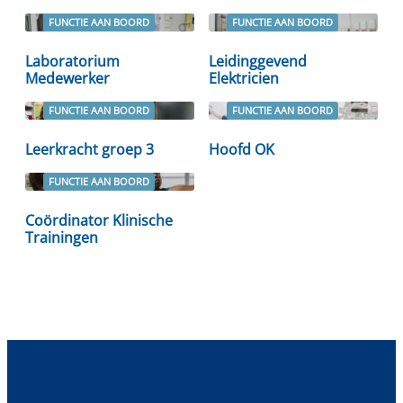
FUNCTIE AAN BOORD
FUNCTIE AAN BOORD
Lees verder
Lees verder
Laboratorium
Leidinggevend
Medewerker
Elektricien
FUNCTIE AAN BOORD
FUNCTIE AAN BOORD
Lees verder
Lees verder
Leerkracht groep 3
Hoofd OK
FUNCTIE AAN BOORD
Lees verder
Coördinator Klinische
Trainingen