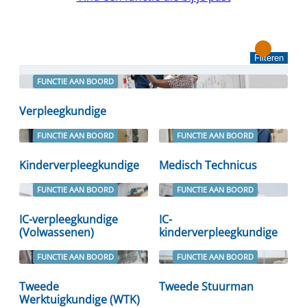
Filteren
FUNCTIE AAN BOORD
Lees verder
Verpleegkundige
FUNCTIE AAN BOORD
FUNCTIE AAN BOORD
Lees verder
Lees verder
Kinderverpleegkundige
Medisch Technicus
FUNCTIE AAN BOORD
FUNCTIE AAN BOORD
Lees verder
Lees verder
IC-verpleegkundige
IC-
(Volwassenen)
kinderverpleegkundige
FUNCTIE AAN BOORD
FUNCTIE AAN BOORD
Lees verder
Lees verder
Tweede
Tweede Stuurman
Werktuigkundige (WTK)