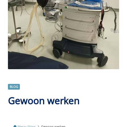
BLOG
Gewoon werken
Mercy Ships
Gewoon werken