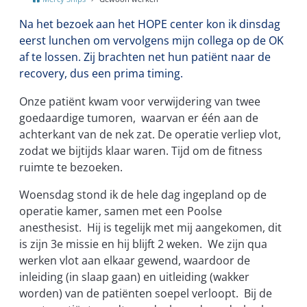
Na het bezoek aan het HOPE center kon ik dinsdag
eerst lunchen om vervolgens mijn collega op de OK
af te lossen. Zij brachten net hun patiënt naar de
recovery, dus een prima timing.
Onze patiënt kwam voor verwijdering van twee
goedaardige tumoren, waarvan er één aan de
achterkant van de nek zat. De operatie verliep vlot,
zodat we bijtijds klaar waren. Tijd om de fitness
ruimte te bezoeken.
Woensdag stond ik de hele dag ingepland op de
operatie kamer, samen met een Poolse
anesthesist. Hij is tegelijk met mij aangekomen, dit
is zijn 3e missie en hij blijft 2 weken. We zijn qua
werken vlot aan elkaar gewend, waardoor de
inleiding (in slaap gaan) en uitleiding (wakker
worden) van de patiënten soepel verloopt. Bij de