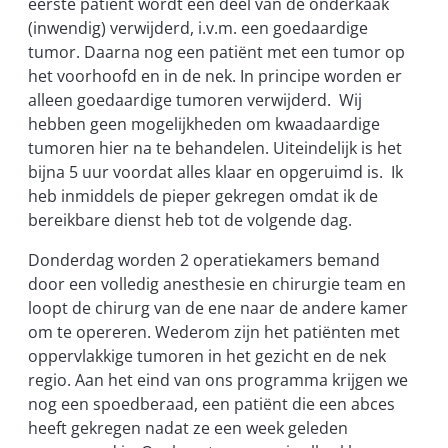
eerste patiënt wordt een deel van de onderkaak
(inwendig) verwijderd, i.v.m. een goedaardige
tumor. Daarna nog een patiënt met een tumor op
het voorhoofd en in de nek. In principe worden er
alleen goedaardige tumoren verwijderd. Wij
hebben geen mogelijkheden om kwaadaardige
tumoren hier na te behandelen. Uiteindelijk is het
bijna 5 uur voordat alles klaar en opgeruimd is. Ik
heb inmiddels de pieper gekregen omdat ik de
bereikbare dienst heb tot de volgende dag.
Donderdag worden 2 operatiekamers bemand
door een volledig anesthesie en chirurgie team en
loopt de chirurg van de ene naar de andere kamer
om te opereren. Wederom zijn het patiënten met
oppervlakkige tumoren in het gezicht en de nek
regio. Aan het eind van ons programma krijgen we
nog een spoedberaad, een patiënt die een abces
heeft gekregen nadat ze een week geleden