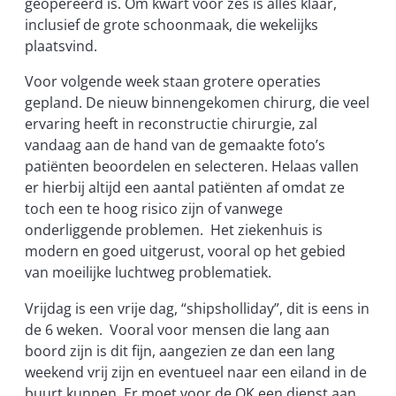
geopereerd is. Om kwart voor zes is alles klaar,
inclusief de grote schoonmaak, die wekelijks
plaatsvind.
Voor volgende week staan grotere operaties
gepland. De nieuw binnengekomen chirurg, die veel
ervaring heeft in reconstructie chirurgie, zal
vandaag aan de hand van de gemaakte foto’s
patiënten beoordelen en selecteren. Helaas vallen
er hierbij altijd een aantal patiënten af omdat ze
toch een te hoog risico zijn of vanwege
onderliggende problemen. Het ziekenhuis is
modern en goed uitgerust, vooral op het gebied
van moeilijke luchtweg problematiek.
Vrijdag is een vrije dag, “shipsholliday”, dit is eens in
de 6 weken. Vooral voor mensen die lang aan
boord zijn is dit fijn, aangezien ze dan een lang
weekend vrij zijn en eventueel naar een eiland in de
buurt kunnen. Er moet voor de OK een dienst aan