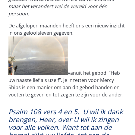
maar het verandert wel de wereld voor
éé
n
persoon.
De afgelopen maanden heeft ons een nieuw inzicht
in ons geloofsleven gegeven,
vanuit het gebod: “Heb
uw naaste lief als uzelf”. Je inzetten voor Mercy
Ships is een manier om aan dit gebod handen en
voeten te geven en tot zegen te zijn voor de ander.
Psalm 108 vers 4 en 5.
U wil ik dank
brengen, Heer, over U wil ik zingen
voor alle volken.
Want tot aan de