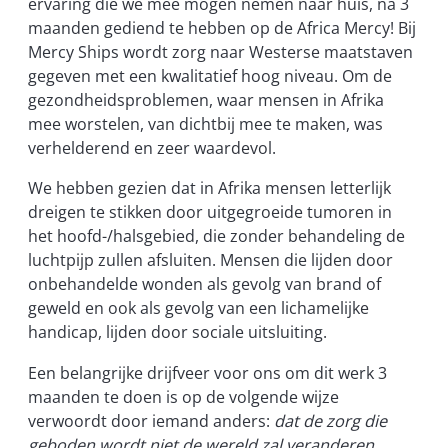
ervaring die we mee mogen nemen naar huis, na 3
maanden gediend te hebben op de Africa Mercy! Bij
Mercy Ships wordt zorg naar
W
esterse maatstaven
gegeven met een kwalitatief hoog niveau. Om de
gezondheidsproblemen, waar mensen in Afrika
mee worstelen, van dichtbij mee te maken, was
verhelderend en zeer waardevol.
We hebben gezien dat in Afrika mensen letterlijk
dreigen te stikken door uitgegroeide tumoren in
het hoofd-/halsgebied, die zonder behandeling de
luchtpijp zullen afsluiten. Mensen die lijden door
onbehandelde wonden als gevolg van brand of
geweld en ook als gevolg van een lichamelijke
handicap, lijden door sociale uitsluiting.
Een belangrijke drijfveer voor ons om dit werk 3
maanden te doen is
op de volgende wijze
verwoordt door iemand anders:
dat de zorg die
geboden wordt niet de wereld zal veranderen,