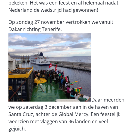
bekeken. Het was een feest en
al
helemaal nadat
N
ederland de wedstrijd had gewonnen!
O
p zondag 27 november vertrokken we vanuit
Dakar richting Tenerife.
Daar meerden
we op zaterdag 3 december aan in de haven van
Santa Cruz, achter de Global Mercy. Een feestelijk
weerzien met vlaggen van 36 landen en veel
gejuich.