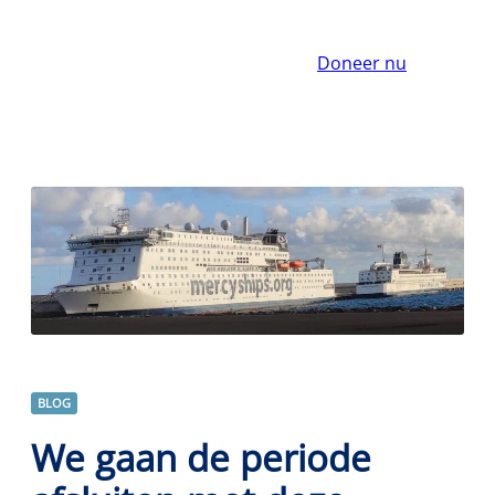
Doneer nu
BLOG
We gaan de periode