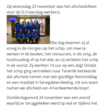
Op woensdag 23 november was het afscheidsfeest
voor de D-Crew (dag-werkers).
Elke dag kwamen zij al
vroeg in de morgen op het schip,
om mee te
werken in de keuken, het restaurant, in de zorg, de
huishouding of op het dek, en zij verlieten het schip
in de avond. Zij werkten 10 uur op een dag! Omdat
het schip ging vertrekken naar Tenerife betekende
dat afscheid nemen met een gezellige feestmiddag
en een maaltijd in Senegalese kleding. Uit ons team
namen we afscheid van 4 hardwerkende boys!
Donderdagavond 24 november was een avond
waar
bij er
teruggekeken werd op wat er tijdens het