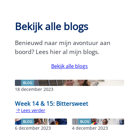
Bekijk alle blogs
Benieuwd naar mijn avontuur aan
boord? Lees hier al mijn blogs.
Bekijk alle blogs
BLOG
18 december 2023
Week 14 & 15: Bittersweet
Lees verder
:
Week
BLOG
BLOG
14
6 december 2023
4 december 2023
&