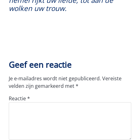
hemel rijkt uw liefde, tot aan de
wolken uw trouw.
Geef een reactie
Je e-mailadres wordt niet gepubliceerd.
Vereiste
velden zijn gemarkeerd met
*
Reactie
*