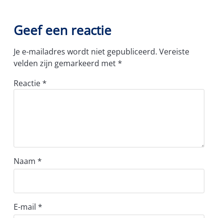
Geef een reactie
Je e-mailadres wordt niet gepubliceerd.
Vereiste
velden zijn gemarkeerd met
*
Reactie
*
Naam
*
E-mail
*