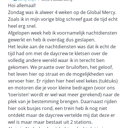
Hoi allemaal!
Zondag was ik alweer 4 weken op de Global Mercy.
Zoals ik in mijn vorige blog schreef gaat de tijd echt
heel erg snel.
Afgelopen week heb ik voornamelijk nachtdiensten
gewerkt en heb ik overdag dus geslapen.
Het leuke aan de nachtdiensten was dat ik echt de
tijd had om met de daycrew te kletsen over de
volledig andere wereld waar ik in terecht ben
gekomen. We praatte over bruiloften, het geloof,
het leven hier op straat en de mogelijkheden van
vervoer hier. Er rijden hier heel veel kekes (tuktuks)
en motoren die je voor kleine bedragen (voor ons
‘toeristen’ wordt er wel wat meer gerekend) naar de
plek van je bestemming brengen. Daarnaast rijden
hier ook busjes rond, een trein heb ik nog niet
ontdekt maar de daycrew vertelde mij dat deze er
wel is maar maar bestaat uit 2 stations.