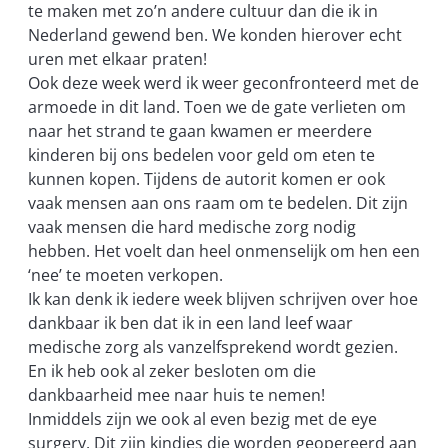
te maken met zo’n andere cultuur dan die ik in
Nederland gewend ben. We konden hierover echt
uren met elkaar praten!
Ook deze week werd ik weer geconfronteerd met de
armoede in dit land. Toen we de gate verlieten om
naar het strand te gaan kwamen er meerdere
kinderen bij ons bedelen voor geld om eten te
kunnen kopen. Tijdens de autorit komen er ook
vaak mensen aan ons raam om te bedelen. Dit zijn
vaak mensen die hard medische zorg nodig
hebben. Het voelt dan heel onmenselijk om hen een
‘nee’ te moeten verkopen.
Ik kan denk ik iedere week blijven schrijven over hoe
dankbaar ik ben dat ik in een land leef waar
medische zorg als vanzelfsprekend wordt gezien.
En ik heb ook al zeker besloten om die
dankbaarheid mee naar huis te nemen!
Inmiddels zijn we ook al even bezig met de eye
surgery. Dit zijn kindjes die worden geopereerd aan