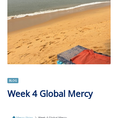
BLOG
Week 4 Global Mercy
Mercy Ships
Week 4 Global Mercy