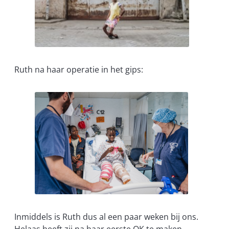
Ruth na haar operatie in het gips:
Inmiddels is Ruth dus al een paar weken bij ons.
Helaas heeft zij na haar eerste OK te maken