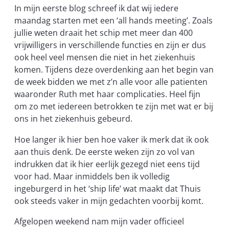
In mijn eerste blog schreef ik dat wij iedere
maandag starten met een ‘all hands meeting’. Zoals
jullie weten draait het schip met meer dan 400
vrijwilligers in verschillende functies en zijn er dus
ook heel veel mensen die niet in het ziekenhuis
komen. Tijdens deze overdenking aan het begin van
de week bidden we met z’n alle voor alle patienten
waaronder Ruth met haar complicaties. Heel fijn
om zo met iedereen betrokken te zijn met wat er bij
ons in het ziekenhuis gebeurd.
Hoe langer ik hier ben hoe vaker ik merk dat ik ook
aan thuis denk. De eerste weken zijn zo vol van
indrukken dat ik hier eerlijk gezegd niet eens tijd
voor had. Maar inmiddels ben ik volledig
ingeburgerd in het ‘ship life’ wat maakt dat Thuis
ook steeds vaker in mijn gedachten voorbij komt.
Afgelopen weekend nam mijn vader officieel