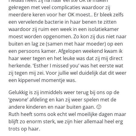
gekregen met veel complicaties waardoor zij
meerdere keren voor her OK moest.. Er bleek zelfs
een vervelende bacterie in haar benen te zitten
waardoor zij ruim een week in een isolatiekamer
moest worden opgenomen. Zo kon zij dus niet naar
buiten en lag ze (samen met haar moeder) op een
een persoons kamer. Afgelopen weekend kwam ik
haar weer tegen en het leuke was dat zij mij direct
herkende. ‘Esther I missed you’ was het eerste wat
zij tegen mij zei. Voor jullie wel duidelijk dat dit weer
een kippenvel momentje was.
Gelukkig is zij inmiddels weer terug bij ons op de
‘gewone’ afdeling en kan zij weer spelen met de
andere kinderen en naar buiten gaan. 🙂
Ruth heeft soms ook echt wel moeilijke dagen maar
blijft zo enorm sterk, we zijn hier allemaal heel erg
trots op haar.