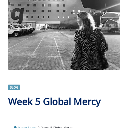
BLOG
Week 5 Global Mercy
Mercy Ships
Week 5 Global Mercy