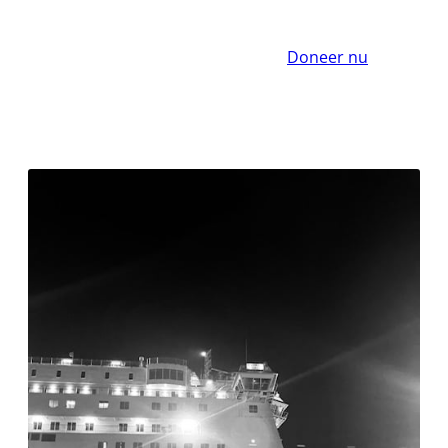
Doneer nu