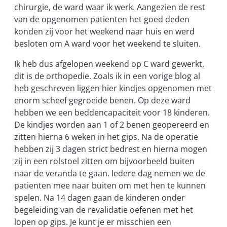
chirurgie, de ward waar ik werk. Aangezien de rest
van de opgenomen patienten het goed deden
konden zij voor het weekend naar huis en werd
besloten om A ward voor het weekend te sluiten.
Ik heb dus afgelopen weekend op C ward gewerkt,
dit is de orthopedie. Zoals ik in een vorige blog al
heb geschreven liggen hier kindjes opgenomen met
enorm scheef gegroeide benen. Op deze ward
hebben we een beddencapaciteit voor 18 kinderen.
De kindjes worden aan 1 of 2 benen geopereerd en
zitten hierna 6 weken in het gips. Na de operatie
hebben zij 3 dagen strict bedrest en hierna mogen
zij in een rolstoel zitten om bijvoorbeeld buiten
naar de veranda te gaan. Iedere dag nemen we de
patienten mee naar buiten om met hen te kunnen
spelen. Na 14 dagen gaan de kinderen onder
begeleiding van de revalidatie oefenen met het
lopen op gips. Je kunt je er misschien een