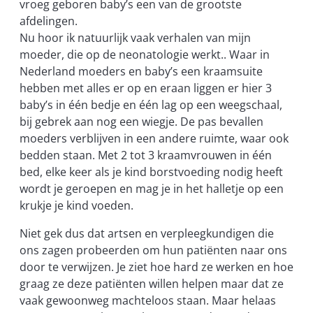
vroeg geboren baby’s een van de grootste
afdelingen.
Nu hoor ik natuurlijk vaak verhalen van mijn
moeder, die op de neonatologie werkt.. Waar in
Nederland moeders en baby’s een kraamsuite
hebben met alles er op en eraan liggen er hier 3
baby’s in één bedje en één lag op een weegschaal,
bij gebrek aan nog een wiegje. De pas bevallen
moeders verblijven in een andere ruimte, waar ook
bedden staan. Met 2 tot 3 kraamvrouwen in één
bed, elke keer als je kind borstvoeding nodig heeft
wordt je geroepen en mag je in het halletje op een
krukje je kind voeden.
Niet gek dus dat artsen en verpleegkundigen die
ons zagen probeerden om hun patiënten naar ons
door te verwijzen. Je ziet hoe hard ze werken en hoe
graag ze deze patiënten willen helpen maar dat ze
vaak gewoonweg machteloos staan. Maar helaas