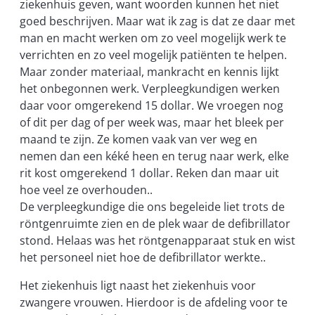
ziekenhuis geven, want woorden kunnen het niet
goed beschrijven. Maar wat ik zag is dat ze daar met
man en macht werken om zo veel mogelijk werk te
verrichten en zo veel mogelijk patiënten te helpen.
Maar zonder materiaal, mankracht en kennis lijkt
het onbegonnen werk. Verpleegkundigen werken
daar voor omgerekend 15 dollar. We vroegen nog
of dit per dag of per week was, maar het bleek per
maand te zijn. Ze komen vaak van ver weg en
nemen dan een kéké heen en terug naar werk, elke
rit kost omgerekend 1 dollar. Reken dan maar uit
hoe veel ze overhouden..
De verpleegkundige die ons begeleide liet trots de
röntgenruimte zien en de plek waar de defibrillator
stond. Helaas was het röntgenapparaat stuk en wist
het personeel niet hoe de defibrillator werkte..
Het ziekenhuis ligt naast het ziekenhuis voor
zwangere vrouwen. Hierdoor is de afdeling voor te