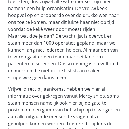
toeristen, dus vrijwel alle witte mensen zijn hier
namens een hulp organisatie). De vrouw keek
hoopvol op en probeerde over de drukke weg naar
ons toe te komen, maar dit lukte haar niet op tijd
voordat de kéké weer door moest rijden.
Maar wat doe je dan? De wachtlijst is overvol, er
staan meer dan 1000 operaties gepland, maar we
kunnen lang niet iedereen helpen. Al maanden van
te voren gaat er een team naar het land om
patiënten te screenen. Die screening is nu voltooid
en mensen die niet op de lijst staan maken
simpelweg geen kans meer.
Vrijwel direct bij aankomst hebben we hier al
informatie over gekregen vanuit Mercy ships, soms
staan mensen namelijk ook hier bij de gate te
posten om een glimp van het schip op te vangen en
aan alle uitgaande mensen te vragen of ze
geholpen kunnen worden. Toen ze dit tijdens de