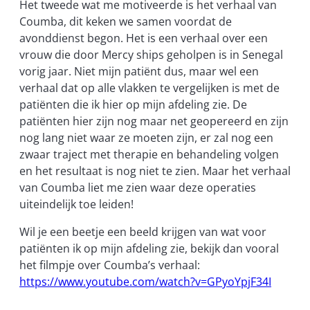
Het tweede wat me motiveerde is het verhaal van
Coumba, dit keken we samen voordat de
avonddienst begon. Het is een verhaal over een
vrouw die door Mercy ships geholpen is in Senegal
vorig jaar. Niet mijn patiënt dus, maar wel een
verhaal dat op alle vlakken te vergelijken is met de
patiënten die ik hier op mijn afdeling zie. De
patiënten hier zijn nog maar net geopereerd en zijn
nog lang niet waar ze moeten zijn, er zal nog een
zwaar traject met therapie en behandeling volgen
en het resultaat is nog niet te zien. Maar het verhaal
van Coumba liet me zien waar deze operaties
uiteindelijk toe leiden!
Wil je een beetje een beeld krijgen van wat voor
patiënten ik op mijn afdeling zie, bekijk dan vooral
het filmpje over Coumba’s verhaal:
https://www.youtube.com/watch?v=GPyoYpjF34I