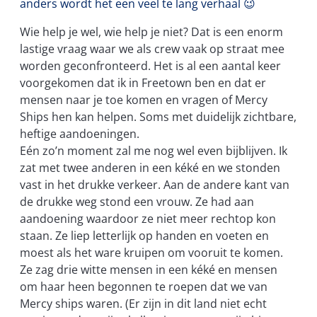
anders wordt het een veel te lang verhaal 😉
Wie help je wel, wie help je niet? Dat is een enorm
lastige vraag waar we als crew vaak op straat mee
worden geconfronteerd. Het is al een aantal keer
voorgekomen dat ik in Freetown ben en dat er
mensen naar je toe komen en vragen of Mercy
Ships hen kan helpen. Soms met duidelijk zichtbare,
heftige aandoeningen.
Eén zo’n moment zal me nog wel even bijblijven. Ik
zat met twee anderen in een kéké en we stonden
vast in het drukke verkeer. Aan de andere kant van
de drukke weg stond een vrouw. Ze had aan
aandoening waardoor ze niet meer rechtop kon
staan. Ze liep letterlijk op handen en voeten en
moest als het ware kruipen om vooruit te komen.
Ze zag drie witte mensen in een kéké en mensen
om haar heen begonnen te roepen dat we van
Mercy ships waren. (Er zijn in dit land niet echt