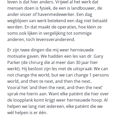
leven is dat hier anders. Vrijwel al het werk dat
mensen doen is fysiek, de een is landbouwer, de
ander visser of havenmedewerker. Een dag
wegblijven van werk betekend een dag niet betaald
worden. En dat maakt de operaties, hoe klein ze
soms ook lijken in vergelijking tot sommige
anderen, toch levensveranderend.
Er zijn twee dingen die mij weer hernieuwde
motivatie gaven. We hadden een les van dr. Gary
Parker (de chirurg die al meer dan 30 jaar hier
werkt). Hij besloot zijn les met de uitspraak: We can
not change the world, but we can change 1 persons
world, and then te next, and then the next..
Vooral het ‘and then the next, and then the next’
sprak me hierin aan. Want elke patiënt die hier over
de loopplank komt krijgt weer hernieuwde hoop. Al
helpen we lang niet iedereen, elke patiënt die we
wél helpen is er één.