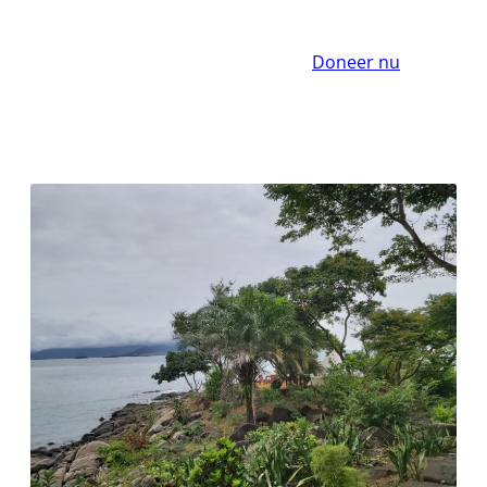
Doneer nu