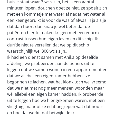
huisje staat waar 3 wc’s zijn, het is een aantal
minuten lopen, douchen doet ze niet, ze spoelt zich
met een kommetje met water af nadat het water al
een keer gebruikt is voor de was of afwas.. Tja als je
dat dan hoort dan snap je wel beter dat de
patiënten hier te maken krijgen met een enorm
contrast tussen hun eigen leven en dit schip. Ik
durfde niet te vertellen dat we op dit schip
waarschijnlijk wel 300 wc’s zijn..
Ik had een dienst samen met Anika op dezelfde
afdeling, we probeerden aan de tieners uit te
leggen dat we samen wonen in een appartement en
dat we allebei een eigen kamer hebben.. ze
begonnen te lachen, wat het klonk toch wel vreemd
dat we niet met nog meer mensen woonden maar
wél allebei een eigen kamer hadden. Ik probeerde
uit te leggen hoe we hier gekomen waren, met een
vliegtuig, maar of ze echt begrepen wat dat nou is
en hoe dat werkt, dat betwijfelde ik.