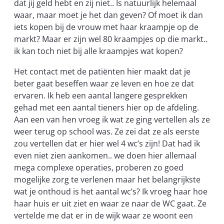
dat jij geld hebt en zij niet.. Is natuurlijk helemaal
waar, maar moet je het dan geven? Of moet ik dan
iets kopen bij de vrouw met haar kraampje op de
markt? Maar er zijn wel 80 kraampjes op die markt..
ik kan toch niet bij alle kraampjes wat kopen?
Het contact met de patiënten hier maakt dat je
beter gaat beseffen waar ze leven en hoe ze dat
ervaren. Ik heb een aantal langere gesprekken
gehad met een aantal tieners hier op de afdeling.
Aan een van hen vroeg ik wat ze ging vertellen als ze
weer terug op school was. Ze zei dat ze als eerste
zou vertellen dat er hier wel 4 wc’s zijn! Dat had ik
even niet zien aankomen.. we doen hier allemaal
mega complexe operaties, proberen zo goed
mogelijke zorg te verlenen maar het belangrijkste
wat je onthoud is het aantal wc’s? Ik vroeg haar hoe
haar huis er uit ziet en waar ze naar de WC gaat. Ze
vertelde me dat er in de wijk waar ze woont een