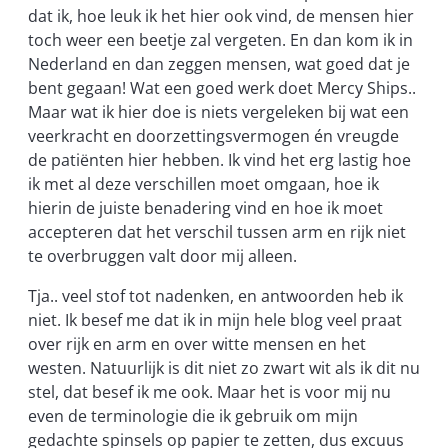
dat ik, hoe leuk ik het hier ook vind, de mensen hier
toch weer een beetje zal vergeten. En dan kom ik in
Nederland en dan zeggen mensen, wat goed dat je
bent gegaan! Wat een goed werk doet Mercy Ships..
Maar wat ik hier doe is niets vergeleken bij wat een
veerkracht en doorzettingsvermogen én vreugde
de patiënten hier hebben. Ik vind het erg lastig hoe
ik met al deze verschillen moet omgaan, hoe ik
hierin de juiste benadering vind en hoe ik moet
accepteren dat het verschil tussen arm en rijk niet
te overbruggen valt door mij alleen.
Tja.. veel stof tot nadenken, en antwoorden heb ik
niet. Ik besef me dat ik in mijn hele blog veel praat
over rijk en arm en over witte mensen en het
westen. Natuurlijk is dit niet zo zwart wit als ik dit nu
stel, dat besef ik me ook. Maar het is voor mij nu
even de terminologie die ik gebruik om mijn
gedachte spinsels op papier te zetten, dus excuus