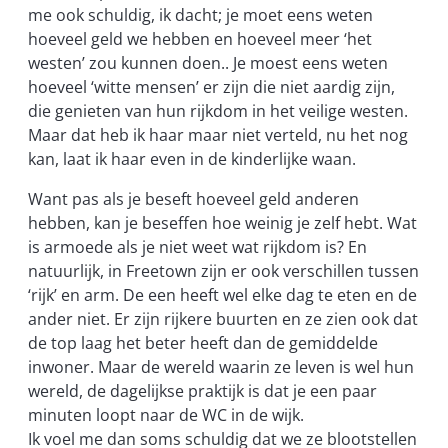
me ook schuldig, ik dacht; je moet eens weten
hoeveel geld we hebben en hoeveel meer ‘het
westen’ zou kunnen doen.. Je moest eens weten
hoeveel ‘witte mensen’ er zijn die niet aardig zijn,
die genieten van hun rijkdom in het veilige westen.
Maar dat heb ik haar maar niet verteld, nu het nog
kan, laat ik haar even in de kinderlijke waan.
Want pas als je beseft hoeveel geld anderen
hebben, kan je beseffen hoe weinig je zelf hebt. Wat
is armoede als je niet weet wat rijkdom is? En
natuurlijk, in Freetown zijn er ook verschillen tussen
‘rijk’ en arm. De een heeft wel elke dag te eten en de
ander niet. Er zijn rijkere buurten en ze zien ook dat
de top laag het beter heeft dan de gemiddelde
inwoner. Maar de wereld waarin ze leven is wel hun
wereld, de dagelijkse praktijk is dat je een paar
minuten loopt naar de WC in de wijk.
Ik voel me dan soms schuldig dat we ze blootstellen