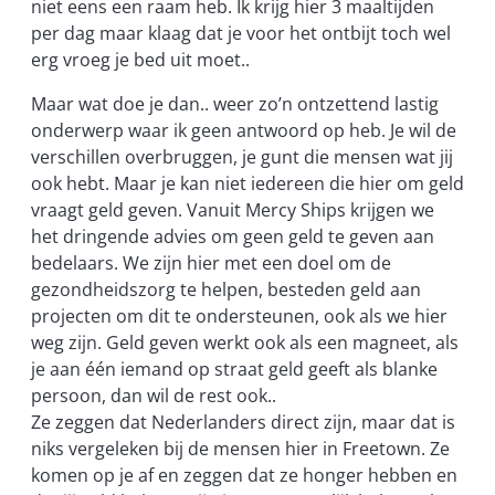
niet eens een raam heb. Ik krijg hier 3 maaltijden
per dag maar klaag dat je voor het ontbijt toch wel
erg vroeg je bed uit moet..
Maar wat doe je dan.. weer zo’n ontzettend lastig
onderwerp waar ik geen antwoord op heb. Je wil de
verschillen overbruggen, je gunt die mensen wat jij
ook hebt. Maar je kan niet iedereen die hier om geld
vraagt geld geven. Vanuit Mercy Ships krijgen we
het dringende advies om geen geld te geven aan
bedelaars. We zijn hier met een doel om de
gezondheidszorg te helpen, besteden geld aan
projecten om dit te ondersteunen, ook als we hier
weg zijn. Geld geven werkt ook als een magneet, als
je aan één iemand op straat geld geeft als blanke
persoon, dan wil de rest ook..
Ze zeggen dat Nederlanders direct zijn, maar dat is
niks vergeleken bij de mensen hier in Freetown. Ze
komen op je af en zeggen dat ze honger hebben en