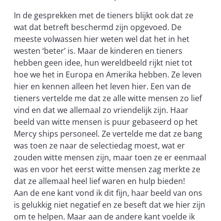
In de gesprekken met de tieners blijkt ook dat ze
wat dat betreft beschermd zijn opgevoed. De
meeste volwassen hier weten wel dat het in het
westen ‘beter’ is. Maar de kinderen en tieners
hebben geen idee, hun wereldbeeld rijkt niet tot
hoe we het in Europa en Amerika hebben. Ze leven
hier en kennen alleen het leven hier. Een van de
tieners vertelde me dat ze alle witte mensen zo lief
vind en dat we allemaal zo vriendelijk zijn. Haar
beeld van witte mensen is puur gebaseerd op het
Mercy ships personeel. Ze vertelde me dat ze bang
was toen ze naar de selectiedag moest, wat er
zouden witte mensen zijn, maar toen ze er eenmaal
was en voor het eerst witte mensen zag merkte ze
dat ze allemaal heel lief waren en hulp bieden!
Aan de ene kant vond ik dit fijn, haar beeld van ons
is gelukkig niet negatief en ze beseft dat we hier zijn
om te helpen. Maar aan de andere kant voelde ik