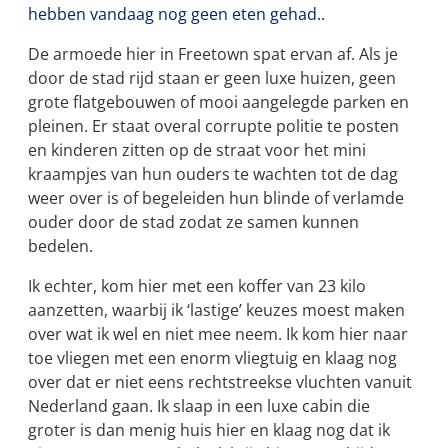
hebben vandaag nog geen eten gehad..
De armoede hier in Freetown spat ervan af. Als je
door de stad rijd staan er geen luxe huizen, geen
grote flatgebouwen of mooi aangelegde parken en
pleinen. Er staat overal corrupte politie te posten
en kinderen zitten op de straat voor het mini
kraampjes van hun ouders te wachten tot de dag
weer over is of begeleiden hun blinde of verlamde
ouder door de stad zodat ze samen kunnen
bedelen.
Ik echter, kom hier met een koffer van 23 kilo
aanzetten, waarbij ik ‘lastige’ keuzes moest maken
over wat ik wel en niet mee neem. Ik kom hier naar
toe vliegen met een enorm vliegtuig en klaag nog
over dat er niet eens rechtstreekse vluchten vanuit
Nederland gaan. Ik slaap in een luxe cabin die
groter is dan menig huis hier en klaag nog dat ik