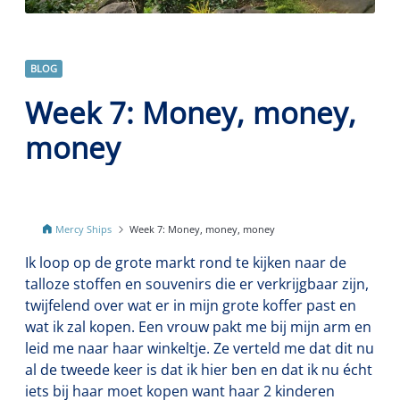
BLOG
Week 7: Money, money,
money
Mercy Ships
Week 7: Money, money, money
Ik loop op de grote markt rond te kijken naar de
talloze stoffen en souvenirs die er verkrijgbaar zijn,
twijfelend over wat er in mijn grote koffer past en
wat ik zal kopen. Een vrouw pakt me bij mijn arm en
leid me naar haar winkeltje. Ze verteld me dat dit nu
al de tweede keer is dat ik hier ben en dat ik nu écht
iets bij haar moet kopen want haar 2 kinderen