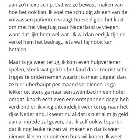
aan zo’n luxe schip. Dat we ze bewust maken van
hoe het ook kan. Ik voel me schuldig als een van de
volwassen patiënten vraagt hoeveel geld het kost
om met het vliegtuig naar Nederland te vliegen,
want dat lijkt hem wel wat.. Ik wil dan eerlijk zijn en
vertel hem het bedrag.. iets wat hij nooit kan
betalen.
Maar ik ga weer terug, ik kom even hulpverlener
spelen, steek wat geld in het land door toeristische
tripjes te ondernemen waarbij ik meer uitgeef dan
ze hier uberhaupt per maand verdienen. Ik ga
lekker uit eten, ga naar een zwembad in een hotel
omdat ik toch écht even een ontspannen dagje heb
verdiend en ik vlieg uiteindelijk weer terug naar het
rijke Nederland. Ik weet nu al dat ik niet al mijn geld
aan armoede zal geven, dat ik zelf ook wil sparen,
dat ik nog leuke reizen wil maken en dat ik weer
nieuwe kleren en ooit een huis wil kopen. Ik weet