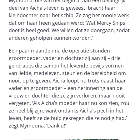
Mymoona, die van het begin af aan een belangrijk
deel van Aicha’s leven is geweest, bracht haar
kleindochter naar het schip. Ze zag het mooie werk
dat om haar heen gedaan werd: ‘Wat Mercy Ships
doet is heel goed. We willen dat ze doorgaan, zodat
anderen geholpen kunnen worden.’
Een paar maanden na de operatie stonden
grootmoeder, vader en dochter zij aan zij – drie
generaties die samen het levende bewijs vormen
van liefde, medeleven, steun en de bereidheid om
nooit op te geven. Aicha loopt nu trots naast haar
vader en grootmoeder – een herinnering aan de
vrouw en dochter die ze zijn verloren, maar nooit
vergeten. ‘Als Aicha’s moeder haar nu kon zien, zou
ze heel blij zijn, want ondanks Aicha’s pech in het
leven, heeft ze de hulp gekregen die ze nodig had,’
zegt Mymoona. ‘Dank u!’