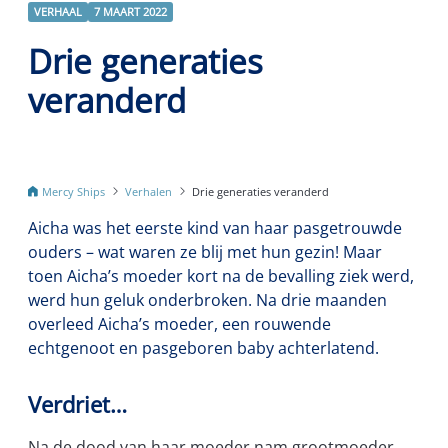
VERHAAL
7 MAART 2022
Drie generaties
veranderd
Mercy Ships
Verhalen
Drie generaties veranderd
Aicha was het eerste kind van haar pasgetrouwde
ouders – wat waren ze blij met hun gezin! Maar
toen Aicha’s moeder kort na de bevalling ziek werd,
werd hun geluk onderbroken. Na drie maanden
overleed Aicha’s moeder, een rouwende
echtgenoot en pasgeboren baby achterlatend.
Verdriet…
Na de dood van haar moeder nam grootmoeder