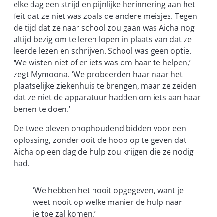
elke dag een strijd en pijnlijke herinnering aan het
feit dat ze niet was zoals de andere meisjes. Tegen
de tijd dat ze naar school zou gaan was Aicha nog
altijd bezig om te leren lopen in plaats van dat ze
leerde lezen en schrijven. School was geen optie.
‘We wisten niet of er iets was om haar te helpen,’
zegt Mymoona. ‘We probeerden haar naar het
plaatselijke ziekenhuis te brengen, maar ze zeiden
dat ze niet de apparatuur hadden om iets aan haar
benen te doen.’
De twee bleven onophoudend bidden voor een
oplossing, zonder ooit de hoop op te geven dat
Aicha op een dag de hulp zou krijgen die ze nodig
had.
‘We hebben het nooit opgegeven, want je
weet nooit op welke manier de hulp naar
je toe zal komen,’