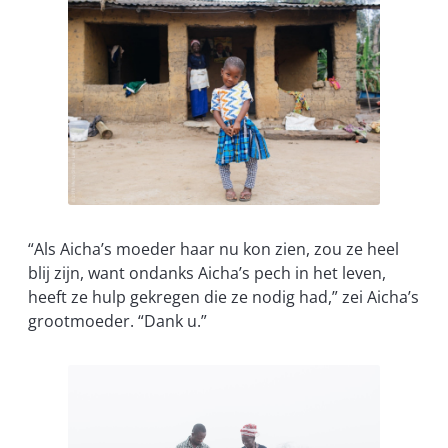
“Als Aicha’s moeder haar nu kon zien, zou ze heel
blij zijn, want ondanks Aicha’s pech in het leven,
heeft ze hulp gekregen die ze nodig had,” zei Aicha’s
grootmoeder. “Dank u.”