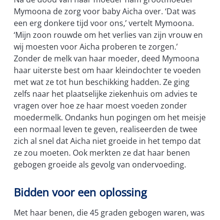
Mymoona de zorg voor baby Aicha over. ‘Dat was
een erg donkere tijd voor ons,’ vertelt Mymoona.
‘Mijn zoon rouwde om het verlies van zijn vrouw en
wij moesten voor Aicha proberen te zorgen.’
Zonder de melk van haar moeder, deed Mymoona
haar uiterste best om haar kleindochter te voeden
met wat ze tot hun beschikking hadden. Ze ging
zelfs naar het plaatselijke ziekenhuis om advies te
vragen over hoe ze haar moest voeden zonder
moedermelk. Ondanks hun pogingen om het meisje
een normaal leven te geven, realiseerden de twee
zich al snel dat Aicha niet groeide in het tempo dat
ze zou moeten. Ook merkten ze dat haar benen
gebogen groeide als gevolg van ondervoeding.
Bidden voor een oplossing
Met haar benen, die 45 graden gebogen waren, was