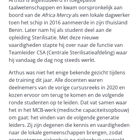
Arthus is afgestudeerd in toegepaste
taalwetenschappen en kwam oorspronkelijk aan
boord van de
Africa Mercy
als een lokale dagwerker
toen het schip in 2016 aanmeerde in zijn thuisland
Benin. Later nam hij als student deel aan de
opleiding Sterilisatie. Met deze nieuwe
vaardigheden stapte hij over naar de functie van
Teamleider CSA (Centrale Sterilisatieafdeling) waar
hij vandaag de dag nog steeds werkt.
Arthus was niet het enige bekende gezicht tijdens
de training dit jaar. Alle docenten waren
deelnemers van de vorige cursusreeks in 2020 en
kozen ervoor om terug te komen en de volgende
ronde studenten op te leiden. Dat vat samen waar
het in het MCB-werk (medische capaciteitsopbouw)
om gaat: het vinden van de volgende generatie
leiders. Zij zijn degenen die kennis en vaardigheden
naar de lokale gemeenschappen brengen, zodat