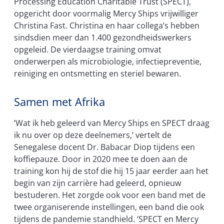
Processing Education Charitable Trust (SPECT),
opgericht door voormalig Mercy Ships vrijwilliger
Christina Fast. Christina en haar collega’s hebben
sindsdien meer dan 1.400 gezondheidswerkers
opgeleid. De vierdaagse training omvat
onderwerpen als microbiologie, infectiepreventie,
reiniging en ontsmetting en steriel bewaren.
Samen met Afrika
‘Wat ik heb geleerd van Mercy Ships en SPECT draag
ik nu over op deze deelnemers,’ vertelt de
Senegalese docent Dr. Babacar Diop tijdens een
koffiepauze. Door in 2020 mee te doen aan de
training kon hij de stof die hij 15 jaar eerder aan het
begin van zijn carrière had geleerd, opnieuw
bestuderen. Het zorgde ook voor een band met de
twee organiserende instellingen, een band die ook
tijdens de pandemie standhield. ‘SPECT en Mercy