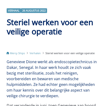
VERHAAL
26 AUGUSTUS 2022
Steriel werken voor een
veilige operatie
Mercy Ships
Verhalen
Steriel werken voor een veilige operatie
Genevieve Dione werkt als endoscopietechnicus in
Dakar, Senegal. In haar werk houdt ze zich vaak
bezig met sterilisatie, zoals het reinigen,
voorbereiden en bewaren van medische
hulpmiddelen. Ze had echter geen mogelijkheden
om haar kennis over dit belangrijke aspect van
veilige chirurgie te verdiepen.
Dat veranderde in juni, toen Genevieve aan boord